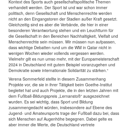
Kontext des Sports auch gesellschaftspolitische Themen
verhandelt werden. Der Sport ist und war schon immer
politisch, denn Gesellschaft und Menschenrechte werden
nicht an den Eingangstoren der Stadien außer Kraft gesetzt.
Gleichzeitig sind es aber die Verbände, die hier in einer
besonderen Verantwortung stehen und ein Leuchtturm für
die Gesellschaft in den Bereichen Nachhaltigkeit, Vielfalt und
Menschenrechte sein müssen. Wir müssen nun aufpassen,
dass wichtige Debatten rund um die WM in Qatar nicht in
wenigen Wochen wieder vollends vergessen werden.
Vielmehr gilt es nun umso mehr, mit der Europameisterschaft
2024 in Deutschland mit gutem Beispiel voranzugehen und
Demokratie sowie internationale Solidarität zu stärken.“
Verena Sommerfeld stellte in diesem Zusammenhang
Projekte vor, die sie in ihrer Tätigkeit beim Goethe-Institut
begleitet hat und auch Projekte, die in den letzten Jahren mit
dem Fußball-Bildungspreis „Lernanstoß“ ausgezeichnet
wurden. Es sei wichtig, dass Sport und Bildung
zusammengedacht würden, insbesondere auf Ebene des
Jugend- und Amateursports trage der Fußball dazu bei, dass
sich Menschen auf Augenhöhe begegnen. Dabei gelte es
aber immer die Werte, die Deutschland vertrete