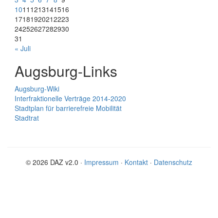
10
11
12
13
14
15
16
17
18
19
20
21
22
23
24
25
26
27
28
29
30
31
« Juli
Augsburg-Links
Augsburg-Wiki
Interfraktionelle Verträge 2014-2020
Stadtplan für barrierefreie Mobilität
Stadtrat
© 2026 DAZ v2.0 ·
Impressum
·
Kontakt
·
Datenschutz