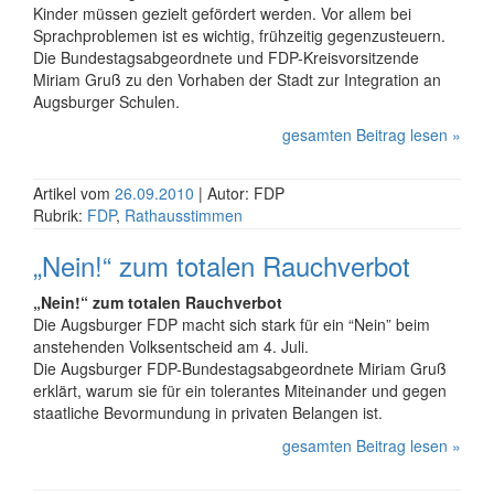
Kinder müssen gezielt gefördert werden. Vor allem bei
Sprachproblemen ist es wichtig, frühzeitig gegenzusteuern.
Die Bundestagsabgeordnete und FDP-Kreisvorsitzende
Miriam Gruß zu den Vorhaben der Stadt zur Integration an
Augsburger Schulen.
gesamten Beitrag lesen »
Artikel vom
26.09.2010
| Autor: FDP
Rubrik:
FDP
,
Rathausstimmen
„Nein!“ zum totalen Rauchverbot
„Nein!“ zum totalen Rauchverbot
Die Augsburger FDP macht sich stark für ein “Nein” beim
anstehenden Volksentscheid am 4. Juli.
Die Augsburger FDP-Bundestagsabgeordnete Miriam Gruß
erklärt, warum sie für ein tolerantes Miteinander und gegen
staatliche Bevormundung in privaten Belangen ist.
gesamten Beitrag lesen »