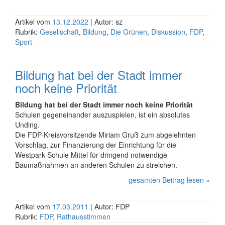
Artikel vom
13.12.2022
| Autor: sz
Rubrik:
Gesellschaft
,
Bildung
,
Die Grünen
,
Diskussion
,
FDP
,
Sport
Bildung hat bei der Stadt immer
noch keine Priorität
Bildung hat bei der Stadt immer noch keine Priorität
Schulen gegeneinander auszuspielen, ist ein absolutes
Unding.
Die FDP-Kreisvorsitzende Miriam Gruß zum abgelehnten
Vorschlag, zur Finanzierung der Einrichtung für die
Westpark-Schule Mittel für dringend notwendige
Baumaßnahmen an anderen Schulen zu streichen.
gesamten Beitrag lesen »
Artikel vom
17.03.2011
| Autor: FDP
Rubrik:
FDP
,
Rathausstimmen