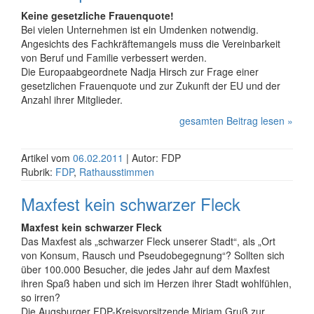
Keine gesetzliche Frauenquote!
Bei vielen Unternehmen ist ein Umdenken notwendig.
Angesichts des Fachkräftemangels muss die Vereinbarkeit
von Beruf und Familie verbessert werden.
Die Europaabgeordnete Nadja Hirsch zur Frage einer
gesetzlichen Frauenquote und zur Zukunft der EU und der
Anzahl ihrer Mitglieder.
gesamten Beitrag lesen »
Artikel vom
06.02.2011
| Autor: FDP
Rubrik:
FDP
,
Rathausstimmen
Maxfest kein schwarzer Fleck
Maxfest kein schwarzer Fleck
Das Maxfest als „schwarzer Fleck unserer Stadt“, als „Ort
von Konsum, Rausch und Pseudobegegnung“? Sollten sich
über 100.000 Besucher, die jedes Jahr auf dem Maxfest
ihren Spaß haben und sich im Herzen ihrer Stadt wohlfühlen,
so irren?
Die Augsburger FDP-Kreisvorsitzende Miriam Gruß zur