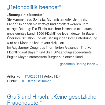
„Betonpolitik beendet“
„Betonpolitik beendet“
Sie kommen aus Somalia, Afghanistan oder dem Irak.
Länder, in denen sie verfolgt und gefoltert werden. Ihre
einzige Rettung: Die Flucht aus ihrer Heimat in ein neues,
unbekanntes Land: 8500 Flüchtlinge leben derzeit in Bayern.
Über ihre Situation und die Bedingungen ihrer Unterbringung
wird seit Monaten kontrovers diskutiert.
Im Augsburger Zeughaus informierten Alexander Thal vom
Flüchtlingsrat Bayern und die FDP-Landtagsabgeordnete
Brigitte Meyer interessierte Bürger aus erster Hand.
gesamten Beitrag lesen »
Artikel vom
17.02.2011
| Autor: FDP
Rubrik:
FDP
,
Rathausstimmen
Gruß und Hirsch: „Keine gesetzliche
Frauenquote!“