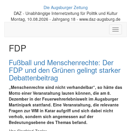
Die Augsburger Zeitung
DAZ - Unabhängige Internetzeitung für Politik und Kultur
Montag, 10.08.2026 - Jahrgang 18 - www.daz-augsburg.de
Toggle
navigati
FDP
Fußball und Menschenrechte: Der
FDP und den Grünen gelingt starker
Debattenbeitrag
„Menschenrechte sind nicht verhandelbar“, so hätte das
Motto einer Veranstaltung lauten können, die am 8.
Dezember in der Feuerwehrerlebniswelt im Augsburger
Martinipark stattfand. Eine Veranstaltung, die relevante
Fragen zur WM in Katar aufgriff und sich dabei nicht
verhob, sondern sich angemessen auf der
Bedeutungsebene des Themas befand.