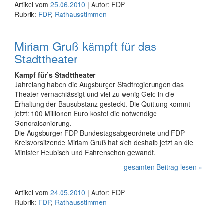
Artikel vom
25.06.2010
| Autor: FDP
Rubrik:
FDP
,
Rathausstimmen
Miriam Gruß kämpft für das
Stadttheater
Kampf für’s Stadttheater
Jahrelang haben die Augsburger Stadtregierungen das
Theater vernachlässigt und viel zu wenig Geld in die
Erhaltung der Bausubstanz gesteckt. Die Quittung kommt
jetzt: 100 Millionen Euro kostet die notwendige
Generalsanierung.
Die Augsburger FDP-Bundestagsabgeordnete und FDP-
Kreisvorsitzende Miriam Gruß hat sich deshalb jetzt an die
Minister Heubisch und Fahrenschon gewandt.
gesamten Beitrag lesen »
Artikel vom
24.05.2010
| Autor: FDP
Rubrik:
FDP
,
Rathausstimmen