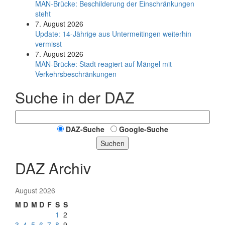
MAN-Brücke: Beschilderung der Einschränkungen
steht
7. August 2026
Update: 14-Jährige aus Untermeitingen weiterhin
vermisst
7. August 2026
MAN-Brücke: Stadt reagiert auf Mängel mit
Verkehrsbeschränkungen
Suche in der DAZ
DAZ-Suche
Google-Suche
Suchen
DAZ Archiv
August 2026
M
D
M
D
F
S
S
1
2
3
4
5
6
7
8
9