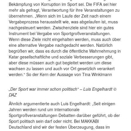
Bekämpfung von Korruption im Sport sei. Die FIFA sei hier
mehr als gefragt, Verantwortung für ihre Veranstaltungen zu
übernehmen. „Wenn sich im Laufe der Zeit nach einem
Vergabeprozess herausstellt wie, was abgelaufen ist, muss
nachgesteuert werden. Zwischenziele sind hier ein gutes
Instrument bei Vergabe von Sportgroßveranstaltungen.
Wenn diese Ziele nicht eingehalten werden, muss auch über
eine alternative Vergabe nachgedacht werden. Natürlich
begrüßen wir, dass es durch die öffentliche Wahrnehmung in
Katar gesellschaftliche und soziale Verbesserungen gibt,
aber diese müssen auch gut begleitet werden um diese
wachsen zu lassen und auch vor Ort gesetzlich verankert
werden.“ So der Kern der Aussage von Tina Winklmann
„Der Sport war immer schon politisch“ – Luis Engelhardt ©
DAZ
Ähnlich argumentierte auch Luis Engelhardt: „Seit einigen
Jahren werden rund um internationale
Sportgroßveranstaltungen Debatten darüber geführt, ob der
Sport politisch sein darf oder nicht. Bei MAKKABI
Deutschland sind wir der festen Überzeugung, dass im