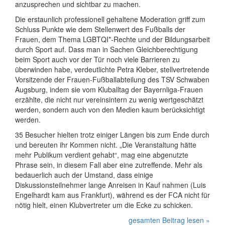
anzusprechen und sichtbar zu machen.
Die erstaunlich professionell gehaltene Moderation griff zum
Schluss Punkte wie dem Stellenwert des Fußballs der
Frauen, dem Thema LGBTQI*-Rechte und der Bildungsarbeit
durch Sport auf. Dass man in Sachen Gleichberechtigung
beim Sport auch vor der Tür noch viele Barrieren zu
überwinden habe, verdeutlichte Petra Kleber, stellvertretende
Vorsitzende der Frauen-Fußballabteilung des TSV Schwaben
Augsburg, indem sie vom Kluballtag der Bayernliga-Frauen
erzählte, die nicht nur vereinsintern zu wenig wertgeschätzt
werden, sondern auch von den Medien kaum berücksichtigt
werden.
35 Besucher hielten trotz einiger Längen bis zum Ende durch
und bereuten ihr Kommen nicht. „Die Veranstaltung hätte
mehr Publikum verdient gehabt“, mag eine abgenutzte
Phrase sein, in diesem Fall aber eine zutreffende. Mehr als
bedauerlich auch der Umstand, dass einige
Diskussionsteilnehmer lange Anreisen in Kauf nahmen (Luis
Engelhardt kam aus Frankfurt), während es der FCA nicht für
nötig hielt, einen Klubvertreter um die Ecke zu schicken.
gesamten Beitrag lesen »