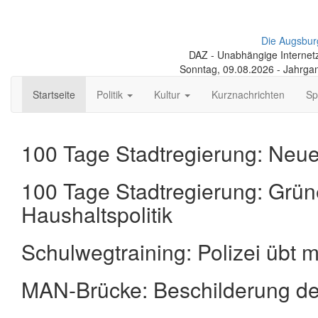
Die Augsbur
DAZ - Unabhängige Internetze
Sonntag, 09.08.2026 - Jahrga
Startseite
Politik
Kultur
Kurznachrichten
Sp
100 Tage Stadtregierung: Neue
100 Tage Stadtregierung: Grüne
Haushaltspolitik
Schul­weg­trai­ning: Poli­zei übt
MAN-Brücke: Beschilderung de