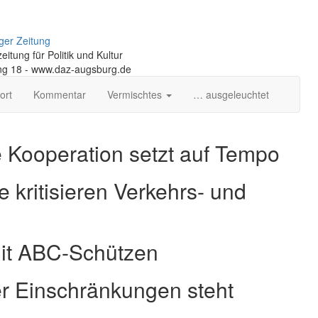
ger Zeitung
itung für Politik und Kultur
ng 18 - www.daz-augsburg.de
ort
Kommentar
Vermischtes
… ausgeleuchtet
 Kooperation setzt auf Tempo
 kritisieren Verkehrs- und
 mit ABC-Schüt­zen
r Einschränkungen steht