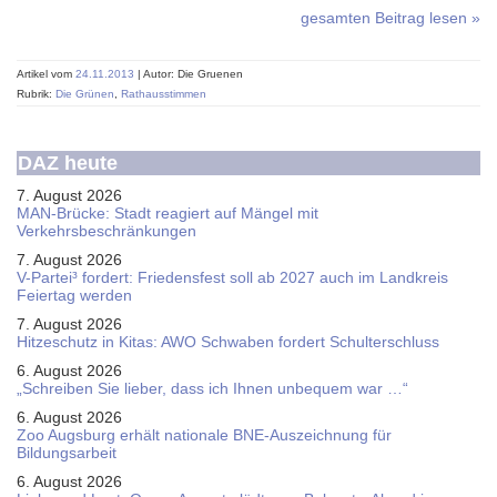
gesamten Beitrag lesen »
Artikel vom
24.11.2013
| Autor: Die Gruenen
Rubrik:
Die Grünen
,
Rathausstimmen
DAZ heute
7. August 2026
MAN-Brücke: Stadt reagiert auf Mängel mit
Verkehrsbeschränkungen
7. August 2026
V-Partei­³ fordert: Friedens­fest soll ab 2027 auch im Land­kreis
Feier­tag werden
7. August 2026
Hitzeschutz in Kitas: AWO Schwaben fordert Schulterschluss
6. August 2026
„Schreiben Sie lieber, dass ich Ihnen unbequem war …“
6. August 2026
Zoo Augsburg erhält nationale BNE-Auszeichnung für
Bildungsarbeit
6. August 2026