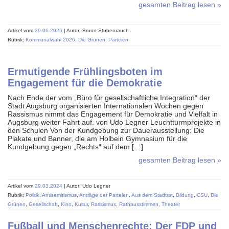
gesamten Beitrag lesen »
Artikel vom
29.06.2025
| Autor: Bruno Stubenrauch
Rubrik:
Kommunalwahl 2026
,
Die Grünen
,
Parteien
Ermutigende Frühlingsboten im
Engagement für die Demokratie
Nach Ende der vom „Büro für gesellschaftliche Integration“ der
Stadt Augsburg organisierten Internationalen Wochen gegen
Rassismus nimmt das Engagement für Demokratie und Vielfalt in
Augsburg weiter Fahrt auf. von Udo Legner Leuchtturmprojekte in
den Schulen Von der Kundgebung zur Dauerausstellung: Die
Plakate und Banner, die am Holbein Gymnasium für die
Kundgebung gegen „Rechts“ auf dem […]
gesamten Beitrag lesen »
Artikel vom
29.03.2024
| Autor: Udo Legner
Rubrik:
Politik
,
Antisemitismus
,
Anträge der Parteien
,
Aus dem Stadtrat
,
Bildung
,
CSU
,
Die
Grünen
,
Gesellschaft
,
Kino
,
Kultur
,
Rassismus
,
Rathausstimmen
,
Theater
Fußball und Menschenrechte: Der FDP und