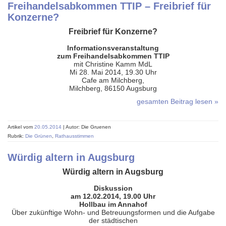
Freihandelsabkommen TTIP – Freibrief für
Konzerne?
Freibrief für Konzerne?
Informationsveranstaltung
zum Freihandelsabkommen TTIP
mit Christine Kamm MdL
Mi 28. Mai 2014, 19.30 Uhr
Cafe am Milchberg,
Milchberg, 86150 Augsburg
gesamten Beitrag lesen »
Artikel vom
20.05.2014
| Autor: Die Gruenen
Rubrik:
Die Grünen
,
Rathausstimmen
Würdig altern in Augsburg
Würdig altern in Augsburg
Diskussion
am 12.02.2014, 19.00 Uhr
Hollbau im Annahof
Über zukünftige Wohn- und Betreuungsformen und die Aufgabe
der städtischen