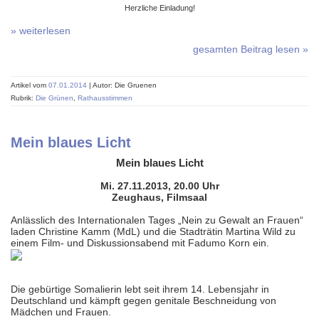
Herzliche Einladung!
» weiterlesen
gesamten Beitrag lesen »
Artikel vom
07.01.2014
| Autor: Die Gruenen
Rubrik:
Die Grünen
,
Rathausstimmen
Mein blaues Licht
Mein blaues Licht
Mi. 27.11.2013, 20.00 Uhr
Zeughaus, Filmsaal
Anlässlich des Internationalen Tages „Nein zu Gewalt an Frauen“
laden Christine Kamm (MdL) und die Stadträtin Martina Wild zu
einem Film- und Diskussionsabend mit Fadumo Korn ein.
Die gebürtige Somalierin lebt seit ihrem 14. Lebensjahr in
Deutschland und kämpft gegen genitale Beschneidung von
Mädchen und Frauen.