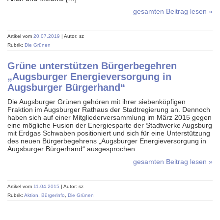
gesamten Beitrag lesen »
Artikel vom
20.07.2019
| Autor: sz
Rubrik:
Die Grünen
Grüne unterstützen Bürgerbegehren
„Augsburger Energieversorgung in
Augsburger Bürgerhand“
Die Augsburger Grünen gehören mit ihrer siebenköpfigen
Fraktion im Augsburger Rathaus der Stadtregierung an. Dennoch
haben sich auf einer Mitgliederversammlung im März 2015 gegen
eine mögliche Fusion der Energiesparte der Stadtwerke Augsburg
mit Erdgas Schwaben positioniert und sich für eine Unterstützung
des neuen Bürgerbegehrens „Augsburger Energieversorgung in
Augsburger Bürgerhand“ ausgesprochen.
gesamten Beitrag lesen »
Artikel vom
11.04.2015
| Autor: sz
Rubrik:
Aktion
,
Bürgerinfo
,
Die Grünen