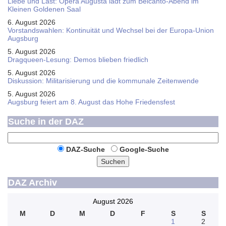
Liebe und Last: Opera Augusta lädt zum Belcanto-Abend im
Kleinen Goldenen Saal
6. August 2026
Vorstandswahlen: Kontinuität und Wechsel bei der Europa-Union
Augsburg
5. August 2026
Dragqueen-Lesung: Demos blieben friedlich
5. August 2026
Diskussion: Mi­li­ta­ri­sie­rung und die kommunale Zeitenwende
5. August 2026
Augsburg feiert am 8. August das Hohe Friedensfest
Suche in der DAZ
DAZ-Suche
Google-Suche
Suchen
DAZ Archiv
August 2026
M
D
M
D
F
S
S
1
2