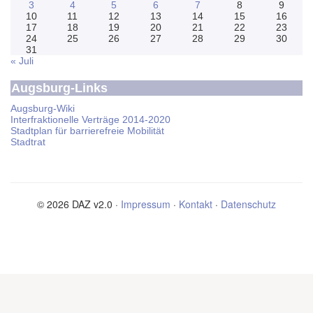
3
4
5
6
7
8
9
10
11
12
13
14
15
16
17
18
19
20
21
22
23
24
25
26
27
28
29
30
31
« Juli
Augsburg-Links
Augsburg-Wiki
Interfraktionelle Verträge 2014-2020
Stadtplan für barrierefreie Mobilität
Stadtrat
© 2026 DAZ v2.0 ·
Impressum
·
Kontakt
·
Datenschutz