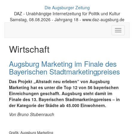
Die Augsburger Zeitung
DAZ - Unabhängige Internetzeitung für Politik und Kultur
Samstag, 08.08.2026 - Jahrgang 18 - www.daz-augsburg.de
Toggle
navigati
Wirtschaft
Augsburg Marketing im Finale des
Bayerischen Stadt­marketing­preises
Das Projekt „Altstadt neu erleben“ von Augsburg
Marketing hat es unter die Top 12 von 56 bayerischen
Einreichungen geschafft. Augsburg steht damit im
Finale des 13. Baye­rischen Stadt­marketing­preises – in
der Kategorie der Städte ab 45.000 Einwohnern.
Von Bruno Stubenrauch
Grafik: Augsburg Marketing