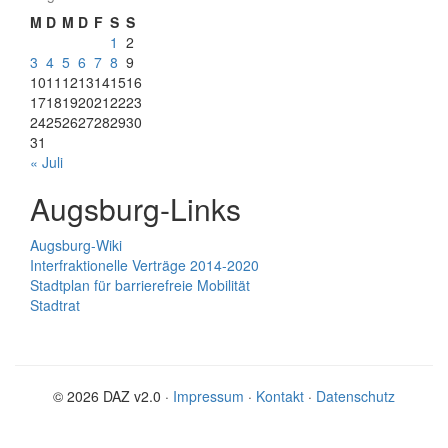
M
D
M
D
F
S
S
1
2
3
4
5
6
7
8
9
10
11
12
13
14
15
16
17
18
19
20
21
22
23
24
25
26
27
28
29
30
31
« Juli
Augsburg-Links
Augsburg-Wiki
Interfraktionelle Verträge 2014-2020
Stadtplan für barrierefreie Mobilität
Stadtrat
© 2026 DAZ v2.0 ·
Impressum
·
Kontakt
·
Datenschutz