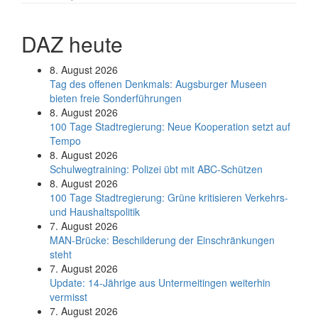
DAZ heute
8. August 2026
Tag des offenen Denkmals: Augsburger Museen
bieten freie Sonderführungen
8. August 2026
100 Tage Stadtregierung: Neue Kooperation setzt auf
Tempo
8. August 2026
Schul­weg­trai­ning: Poli­zei übt mit ABC-Schüt­zen
8. August 2026
100 Tage Stadtregierung: Grüne kritisieren Verkehrs-
und Haushaltspolitik
7. August 2026
MAN-Brücke: Beschilderung der Einschränkungen
steht
7. August 2026
Update: 14-Jährige aus Untermeitingen weiterhin
vermisst
7. August 2026