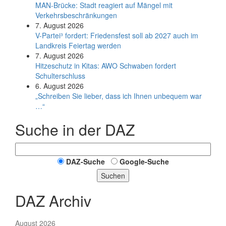
MAN-Brücke: Stadt reagiert auf Mängel mit
Verkehrsbeschränkungen
7. August 2026
V-Partei­³ fordert: Friedens­fest soll ab 2027 auch im
Land­kreis Feier­tag werden
7. August 2026
Hitzeschutz in Kitas: AWO Schwaben fordert
Schulterschluss
6. August 2026
„Schreiben Sie lieber, dass ich Ihnen unbequem war
…“
Suche in der DAZ
DAZ-Suche
Google-Suche
Suchen
DAZ Archiv
August 2026