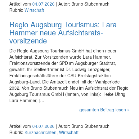
Artikel vom
04.07.2026
| Autor: Bruno Stubenrauch
Rubrik:
Wirtschaft
Regio Augsburg Tourismus: Lara
Hammer neue Aufsichtsrats­
vorsitzende
Die Regio Augsburg Tourismus GmbH hat einen neuen
Aufsichts­rat. Zur Vorsitzenden wurde Lara Hammer,
Fraktions­vorsitzende der SPD im Augsburger Stadtrat,
gewählt. Ihr Stell­vertreter ist Dr. Ludwig Lenzgeiger,
Fraktions­geschäfts­führer der CSU-Kreistags­fraktion
Augsburg-Land. Die Amtszeit endet mit der Wahlperiode
2032. Von Bruno Stubenrauch Neu im Aufsichtsrat der Regio
Augsburg Tourismus GmbH (hinten, von links): Heike Uhrig,
Lara Hammer, […]
gesamten Beitrag lesen »
Artikel vom
04.07.2026
| Autor: Bruno Stubenrauch
Rubrik:
Kurznachrichten
,
Wirtschaft