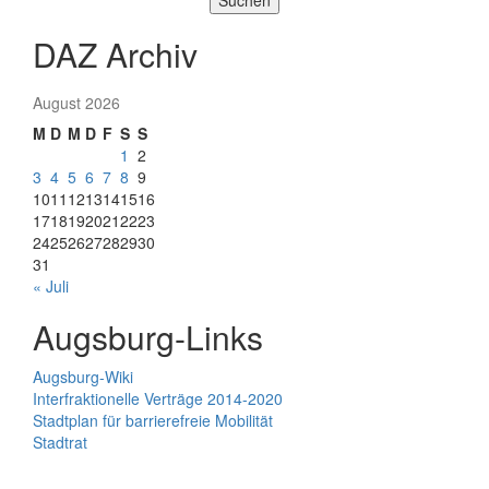
Suchen
DAZ Archiv
August 2026
M
D
M
D
F
S
S
1
2
3
4
5
6
7
8
9
10
11
12
13
14
15
16
17
18
19
20
21
22
23
24
25
26
27
28
29
30
31
« Juli
Augsburg-Links
Augsburg-Wiki
Interfraktionelle Verträge 2014-2020
Stadtplan für barrierefreie Mobilität
Stadtrat