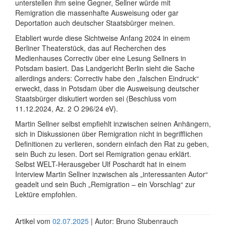
unterstellen ihm seine Gegner, Sellner würde mit
Remigration die massenhafte Ausweisung oder gar
Deportation auch deutscher Staatsbürger meinen.
Etabliert wurde diese Sichtweise Anfang 2024 in einem
Berliner Theaterstück, das auf Recherchen des
Medienhauses Correctiv über eine Lesung Sellners in
Potsdam basiert. Das Landgericht Berlin sieht die Sache
allerdings anders: Correctiv habe den „falschen Eindruck“
erweckt, dass in Potsdam über die Ausweisung deutscher
Staatsbürger diskutiert worden sei (Beschluss vom
11.12.2024, Az. 2 O 296/24 eV).
Martin Sellner selbst empfiehlt inzwischen seinen Anhängern,
sich in Diskussionen über Remigration nicht in begrifflichen
Definitionen zu verlieren, sondern einfach den Rat zu geben,
sein Buch zu lesen. Dort sei Remigration genau erklärt.
Selbst WELT-Herausgeber Ulf Poschardt hat in einem
Interview Martin Sellner inzwischen als „interessanten Autor“
geadelt und sein Buch „Remigration – ein Vorschlag“ zur
Lektüre empfohlen.
Artikel vom
02.07.2025
| Autor: Bruno Stubenrauch