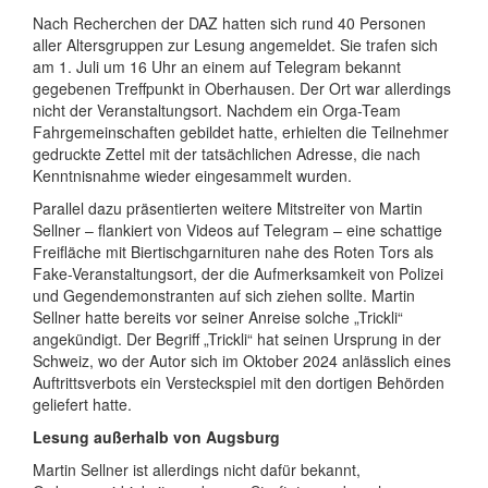
Nach Recherchen der DAZ hatten sich rund 40 Personen
aller Altersgruppen zur Lesung angemeldet. Sie trafen sich
am 1. Juli um 16 Uhr an einem auf Telegram bekannt
gegebenen Treffpunkt in Oberhausen. Der Ort war allerdings
nicht der Veranstaltungsort. Nachdem ein Orga-Team
Fahrgemeinschaften gebildet hatte, erhielten die Teilnehmer
gedruckte Zettel mit der tatsächlichen Adresse, die nach
Kenntnisnahme wieder eingesammelt wurden.
Parallel dazu präsentierten weitere Mitstreiter von Martin
Sellner – flankiert von Videos auf Telegram – eine schattige
Freifläche mit Biertischgarnituren nahe des Roten Tors als
Fake-Veranstaltungsort, der die Aufmerksamkeit von Polizei
und Gegendemonstranten auf sich ziehen sollte. Martin
Sellner hatte bereits vor seiner Anreise solche „Trickli“
angekündigt. Der Begriff „Trickli“ hat seinen Ursprung in der
Schweiz, wo der Autor sich im Oktober 2024 anlässlich eines
Auftrittsverbots ein Versteckspiel mit den dortigen Behörden
geliefert hatte.
Lesung außerhalb von Augsburg
Martin Sellner ist allerdings nicht dafür bekannt,