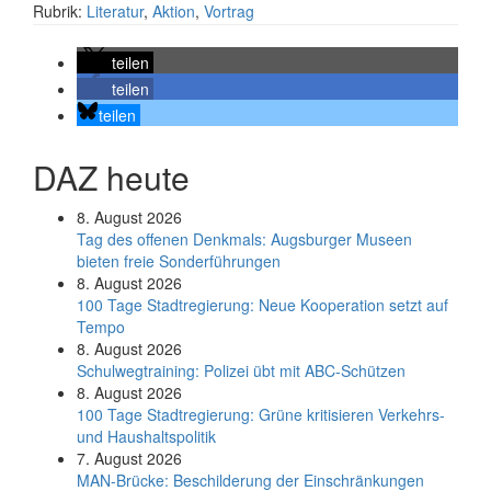
Rubrik:
Literatur
,
Aktion
,
Vortrag
teilen
teilen
teilen
DAZ heute
8. August 2026
Tag des offenen Denkmals: Augsburger Museen
bieten freie Sonderführungen
8. August 2026
100 Tage Stadtregierung: Neue Kooperation setzt auf
Tempo
8. August 2026
Schul­weg­trai­ning: Poli­zei übt mit ABC-Schüt­zen
8. August 2026
100 Tage Stadtregierung: Grüne kritisieren Verkehrs-
und Haushaltspolitik
7. August 2026
MAN-Brücke: Beschilderung der Einschränkungen