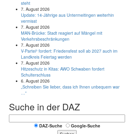
steht
7. August 2026
Update: 14-Jährige aus Untermeitingen weiterhin
vermisst
7. August 2026
MAN-Brücke: Stadt reagiert auf Mängel mit
Verkehrsbeschränkungen
7. August 2026
V-Partei­³ fordert: Friedens­fest soll ab 2027 auch im
Land­kreis Feier­tag werden
7. August 2026
Hitzeschutz in Kitas: AWO Schwaben fordert
Schulterschluss
6. August 2026
„Schreiben Sie lieber, dass ich Ihnen unbequem war
…“
Suche in der DAZ
DAZ-Suche
Google-Suche