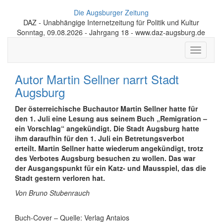
Die Augsburger Zeitung
DAZ - Unabhängige Internetzeitung für Politik und Kultur
Sonntag, 09.08.2026 - Jahrgang 18 - www.daz-augsburg.de
Toggle
navigati
Autor Martin Sellner narrt Stadt
Augsburg
Der österreichische Buchautor Martin Sellner hatte für
den 1. Juli eine Lesung aus seinem Buch „Remigration –
ein Vorschlag“ angekündigt. Die Stadt Augsburg hatte
ihm daraufhin für den 1. Juli ein Betretungsverbot
erteilt. Martin Sellner hatte wiederum angekündigt, trotz
des Verbotes Augsburg besuchen zu wollen. Das war
der Ausgangspunkt für ein Katz- und Mausspiel, das die
Stadt gestern verloren hat.
Von Bruno Stubenrauch
Buch-Cover – Quelle: Verlag Antaios