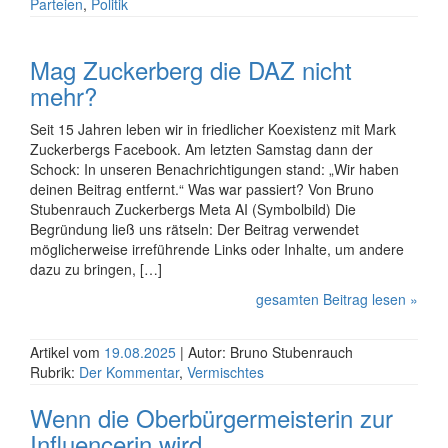
Parteien
,
Politik
Mag Zuckerberg die DAZ nicht
mehr?
Seit 15 Jahren leben wir in friedlicher Koexistenz mit Mark
Zuckerbergs Facebook. Am letzten Samstag dann der
Schock: In unseren Benach­richti­gungen stand: „Wir haben
deinen Beitrag entfernt.“ Was war passiert? Von Bruno
Stubenrauch Zuckerbergs Meta AI (Symbolbild) Die
Begründung ließ uns rätseln: Der Beitrag verwendet
möglicherweise irreführende Links oder Inhalte, um andere
dazu zu bringen, […]
gesamten Beitrag lesen »
Artikel vom
19.08.2025
| Autor: Bruno Stubenrauch
Rubrik:
Der Kommentar
,
Vermischtes
Wenn die Oberbürgermeisterin zur
Influencerin wird