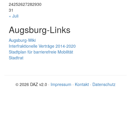
24
25
26
27
28
29
30
31
« Juli
Augsburg-Links
Augsburg-Wiki
Interfraktionelle Verträge 2014-2020
Stadtplan für barrierefreie Mobilität
Stadtrat
© 2026 DAZ v2.0 ·
Impressum
·
Kontakt
·
Datenschutz