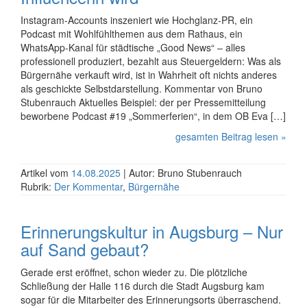
Instagram-Accounts inszeniert wie Hochglanz-PR, ein
Podcast mit Wohlfühl­themen aus dem Rathaus, ein
WhatsApp-Kanal für städtische „Good News“ – alles
professionell produziert, bezahlt aus Steuergeldern: Was als
Bürgernähe verkauft wird, ist in Wahrheit oft nichts anderes
als geschickte Selbst­darstellung. Kommentar von Bruno
Stubenrauch Aktuelles Beispiel: der per Presse­mit­teilung
beworbene Podcast #19 „Sommer­ferien“, in dem OB Eva […]
gesamten Beitrag lesen »
Artikel vom
14.08.2025
| Autor: Bruno Stubenrauch
Rubrik:
Der Kommentar
,
Bürgernähe
Erinnerungskultur in Augsburg – Nur
auf Sand gebaut?
Gerade erst eröffnet, schon wieder zu. Die plötzliche
Schließung der Halle 116 durch die Stadt Augsburg kam
sogar für die Mitarbeiter des Erinnerungsorts überraschend.