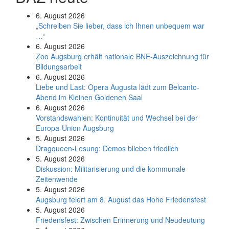
6. August 2026
„Schreiben Sie lieber, dass ich Ihnen unbequem war
…“
6. August 2026
Zoo Augsburg erhält nationale BNE-Auszeichnung für
Bildungsarbeit
6. August 2026
Liebe und Last: Opera Augusta lädt zum Belcanto-
Abend im Kleinen Goldenen Saal
6. August 2026
Vorstandswahlen: Kontinuität und Wechsel bei der
Europa-Union Augsburg
5. August 2026
Dragqueen-Lesung: Demos blieben friedlich
5. August 2026
Diskussion: Mi­li­ta­ri­sie­rung und die kommunale
Zeitenwende
5. August 2026
Augsburg feiert am 8. August das Hohe Friedensfest
5. August 2026
Friedensfest: Zwischen Erinnerung und Neudeutung