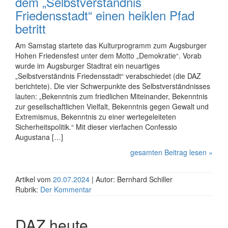
dem „Selbstverständnis
Friedensstadt“ einen heiklen Pfad
betritt
Am Samstag startete das Kulturprogramm zum Augsburger
Hohen Friedensfest unter dem Motto „Demokratie“. Vorab
wurde im Augsburger Stadtrat ein neuartiges
„Selbstverständnis Friedensstadt“ verabschiedet (die DAZ
berichtete). Die vier Schwerpunkte des Selbstverständnisses
lauten: „Bekenntnis zum friedlichen Miteinander, Bekenntnis
zur gesellschaftlichen Vielfalt, Bekenntnis gegen Gewalt und
Extremismus, Bekenntnis zu einer wertegeleiteten
Sicherheitspolitik.“ Mit dieser vierfachen Confessio
Augustana […]
gesamten Beitrag lesen »
Artikel vom
20.07.2024
| Autor: Bernhard Schiller
Rubrik:
Der Kommentar
DAZ heute