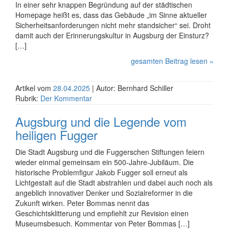
In einer sehr knappen Begründung auf der städtischen
Homepage heißt es, dass das Gebäude „im Sinne aktueller
Sicherheitsanforderungen nicht mehr standsicher“ sei. Droht
damit auch der Erinnerungskultur in Augsburg der Einsturz?
[…]
gesamten Beitrag lesen »
Artikel vom
28.04.2025
| Autor: Bernhard Schiller
Rubrik:
Der Kommentar
Augsburg und die Legende vom
heiligen Fugger
Die Stadt Augsburg und die Fuggerschen Stiftungen feiern
wieder einmal gemeinsam ein 500-Jahre-Jubiläum. Die
historische Problemfigur Jakob Fugger soll erneut als
Lichtgestalt auf die Stadt abstrahlen und dabei auch noch als
angeblich innovativer Denker und Sozialreformer in die
Zukunft wirken. Peter Bommas nennt das
Geschichtsklitterung und empfiehlt zur Revision einen
Museumsbesuch. Kommentar von Peter Bommas […]