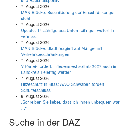
und Haushaltspolitik
7. August 2026
MAN-Brücke: Beschilderung der Einschränkungen
steht
7. August 2026
Update: 14-Jährige aus Untermeitingen weiterhin
vermisst
7. August 2026
MAN-Brücke: Stadt reagiert auf Mängel mit
Verkehrsbeschränkungen
7. August 2026
V-Partei­³ fordert: Friedens­fest soll ab 2027 auch im
Land­kreis Feier­tag werden
7. August 2026
Hitzeschutz in Kitas: AWO Schwaben fordert
Schulterschluss
6. August 2026
„Schreiben Sie lieber, dass ich Ihnen unbequem war
…“
Suche in der DAZ