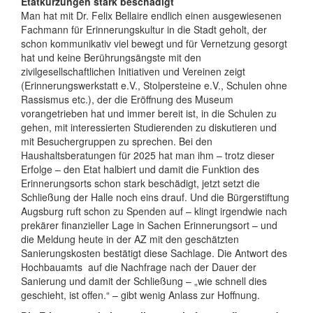
Etatkürzungen stark beschädigt
Man hat mit Dr. Felix Bellaire endlich einen ausgewiesenen
Fachmann für Erinnerungskultur in die Stadt geholt, der
schon kommunikativ viel bewegt und für Vernetzung gesorgt
hat und keine Berührungsängste mit den
zivilgesellschaftlichen Initiativen und Vereinen zeigt
(Erinnerungswerkstatt e.V., Stolpersteine e.V., Schulen ohne
Rassismus etc.), der die Eröffnung des Museum
vorangetrieben hat und immer bereit ist, in die Schulen zu
gehen, mit interessierten Studierenden zu diskutieren und
mit Besuchergruppen zu sprechen. Bei den
Haushaltsberatungen für 2025 hat man ihm – trotz dieser
Erfolge – den Etat halbiert und damit die Funktion des
Erinnerungsorts schon stark beschädigt, jetzt setzt die
Schließung der Halle noch eins drauf. Und die Bürgerstiftung
Augsburg ruft schon zu Spenden auf – klingt irgendwie nach
prekärer finanzieller Lage in Sachen Erinnerungsort – und
die Meldung heute in der AZ mit den geschätzten
Sanierungskosten bestätigt diese Sachlage. Die Antwort des
Hochbauamts auf die Nachfrage nach der Dauer der
Sanierung und damit der Schließung – „wie schnell dies
geschieht, ist offen.“ – gibt wenig Anlass zur Hoffnung.