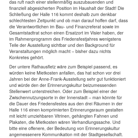
das ruft nach einer stellenmäßig auszubauenden und
finanziell abgesicherten Position im Haushalt der Stadt! Die
Schließung der Halle 116 kommt deshalb zum denkbar
schlechtesten Zeitpunkt und ob man darauf hoffen darf, dass
die Verantwortlichen im Bau- und Finanzreferat sowie im
Gesamtstadtrat schon einen Ersatzort im Visier haben, der
im Rahmenprogramm des Friedensfestjahres wenigstens
Teile der Ausstellung sichtbar und den Background für
Veranstaltungen möglich macht – bisher dazu nichts
Konkretes gehört.
Der untere Rathausfletz wäre zum Beispiel passend, es
würden keine Mietkosten anfallen, das hat schon vor drei
Jahren bei der Anne-Frank-Ausstellung sehr gut funktioniert
und würde den der Erinnerungskultur beizumessenden
Stellenwert unterstreichen. Oder zum Beispiel einer der
Zwischennutzungsorte in der Innenstadt – man könnte für
die Dauer des Friedensfestes aus den drei Räumen in der
Halle 116 einen komprimierten Erinnerungsraum gestalten
mit leicht umziehbaren Vitrinen, gehängten Fahnen und
Plakaten, die Mietkosten wären Verhandlungssache. Und
bitte eine offenere, der Bedeutung von Erinnerungskultur
angemessenere Kommunikation mit der Stadtgesellschaft.