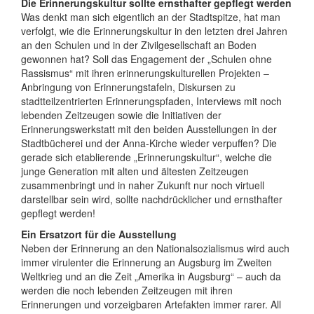
Die Erinnerungskultur sollte ernsthafter gepflegt werden
Was denkt man sich eigentlich an der Stadtspitze, hat man
verfolgt, wie die Erinnerungskultur in den letzten drei Jahren
an den Schulen und in der Zivilgesellschaft an Boden
gewonnen hat? Soll das Engagement der „Schulen ohne
Rassismus“ mit ihren erinnerungskulturellen Projekten –
Anbringung von Erinnerungstafeln, Diskursen zu
stadtteilzentrierten Erinnerungspfaden, Interviews mit noch
lebenden Zeitzeugen sowie die Initiativen der
Erinnerungswerkstatt mit den beiden Ausstellungen in der
Stadtbücherei und der Anna-Kirche wieder verpuffen? Die
gerade sich etablierende „Erinnerungskultur“, welche die
junge Generation mit alten und ältesten Zeitzeugen
zusammenbringt und in naher Zukunft nur noch virtuell
darstellbar sein wird, sollte nachdrücklicher und ernsthafter
gepflegt werden!
Ein Ersatzort für die Ausstellung
Neben der Erinnerung an den Nationalsozialismus wird auch
immer virulenter die Erinnerung an Augsburg im Zweiten
Weltkrieg und an die Zeit „Amerika in Augsburg“ – auch da
werden die noch lebenden Zeitzeugen mit ihren
Erinnerungen und vorzeigbaren Artefakten immer rarer. All