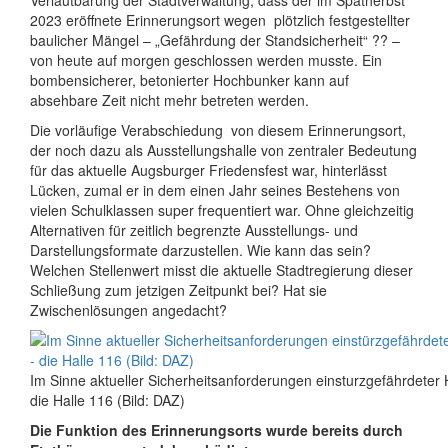
Verlautbarung der Stadtverwaltung, dass der im Spätherbst
2023 eröffnete Erinnerungsort wegen plötzlich festgestellter
baulicher Mängel – „Gefährdung der Standsicherheit“ ?? –
von heute auf morgen geschlossen werden musste. Ein
bombensicherer, betonierter Hochbunker kann auf
absehbare Zeit nicht mehr betreten werden.
Die vorläufige Verabschiedung von diesem Erinnerungsort,
der noch dazu als Ausstellungshalle von zentraler Bedeutung
für das aktuelle Augsburger Friedensfest war, hinterlässt
Lücken, zumal er in dem einen Jahr seines Bestehens von
vielen Schulklassen super frequentiert war. Ohne gleichzeitig
Alternativen für zeitlich begrenzte Ausstellungs- und
Darstellungsformate darzustellen. Wie kann das sein?
Welchen Stellenwert misst die aktuelle Stadtregierung dieser
Schließung zum jetzigen Zeitpunkt bei? Hat sie
Zwischenlösungen angedacht?
Im Sinne aktueller Sicherheitsanforderungen einsturzgefährdeter
die Halle 116 (Bild: DAZ)
Die Funktion des Erinnerungsorts wurde bereits durch