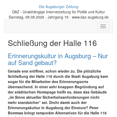
Die Augsburger Zeitung
DAZ - Unabhängige Internetzeitung für Politik und Kultur
Samstag, 08.08.2026 - Jahrgang 18 - www.daz-augsburg.de
Toggle
navigati
Schließung der Halle 116
Erinnerungskultur in Augsburg – Nur
auf Sand gebaut?
Gerade erst eröffnet, schon wieder zu. Die plötzliche
Schließung der Halle 116 durch die Stadt Augsburg kam
sogar für die Mitarbeiter des Erinnerungsorts
überraschend. In einer sehr knappen Begründung auf
der städtischen Homepage heißt es, dass das Gebäude
„im Sinne aktueller Sicherheitsanforderungen nicht
mehr standsicher“ sei. Droht damit auch der
Erinnerungskultur in Augsburg der Einsturz? Peter
Bommas bringt temporäre Alternativen für die Halle 116