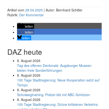
Artikel vom
28.04.2025
| Autor: Bernhard Schiller
Rubrik:
Der Kommentar
teilen
teilen
teilen
DAZ heute
8. August 2026
Tag des offenen Denkmals: Augsburger Museen
bieten freie Sonderführungen
8. August 2026
100 Tage Stadtregierung: Neue Kooperation setzt auf
Tempo
8. August 2026
Schul­weg­trai­ning: Poli­zei übt mit ABC-Schüt­zen
8. August 2026
100 Tage Stadtregierung: Grüne kritisieren Verkehrs-