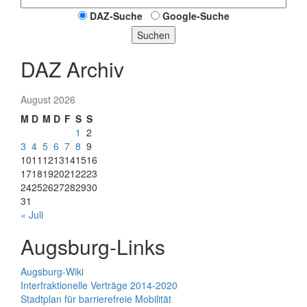
DAZ-Suche
Google-Suche
Suchen
DAZ Archiv
August 2026
M
D
M
D
F
S
S
1
2
3
4
5
6
7
8
9
10
11
12
13
14
15
16
17
18
19
20
21
22
23
24
25
26
27
28
29
30
31
« Juli
Augsburg-Links
Augsburg-Wiki
Interfraktionelle Verträge 2014-2020
Stadtplan für barrierefreie Mobilität