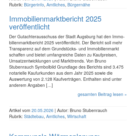
Rubrik:
Bürgerinfo
,
Amtliches
,
Bürgernähe
Immobilienmarktbericht 2025
veröffentlicht
Der Gutachterausschuss der Stadt Augsburg hat den Immo­
bilien­markt­bericht 2025 veröffent­licht. Der Bericht soll mehr
Trans­parenz auf dem Grundstücks- und Immo­bilien­markt
schaffen und bietet umfang­reiche Daten zu Kauf­preisen,
Umsatz­entwick­lungen und Markttrends. Von Bruno
Stubenrauch Symbolbild Grundlage des Berichts sind 3.475
nota­rielle Kauf­urkunden aus dem Jahr 2025 sowie die
Auswertung von 2.128 Kauf­verträgen. Enthalten sind unter
anderem Angaben […]
gesamten Beitrag lesen »
Artikel vom
20.05.2026
| Autor: Bruno Stubenrauch
Rubrik:
Städtebau
,
Amtliches
,
Wirtschaft