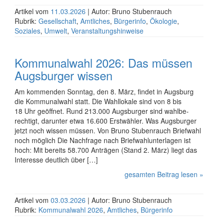
Artikel vom
11.03.2026
| Autor: Bruno Stubenrauch
Rubrik:
Gesellschaft
,
Amtliches
,
Bürgerinfo
,
Ökologie
,
Soziales
,
Umwelt
,
Veranstaltungshinweise
Kommunalwahl 2026: Das müssen
Augsburger wissen
Am kommenden Sonntag, den 8. März, findet in Augsburg
die Kommunal­wahl statt. Die Wahllokale sind von 8 bis
18 Uhr geöffnet. Rund 213.000 Augsburger sind wahl­be­
rechtigt, darunter etwa 16.600 Erstwähler. Was Augsburger
jetzt noch wissen müssen. Von Bruno Stubenrauch Briefwahl
noch möglich Die Nachfrage nach Briefwahl­unterlagen ist
hoch: Mit bereits 58.700 Anträgen (Stand 2. März) liegt das
Interesse deutlich über […]
gesamten Beitrag lesen »
Artikel vom
03.03.2026
| Autor: Bruno Stubenrauch
Rubrik:
Kommunalwahl 2026
,
Amtliches
,
Bürgerinfo