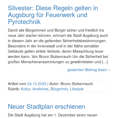
Silvester: Diese Regeln gelten in
Augsburg für Feuerwerk und
Pyrotechnik
Damit alle Bürgerinnen und Bürger sicher und friedlich ins
neue Jahr starten können, erinnert die Stadt Augsburg auch
in diesem Jahr an die geltenden Sicher­heits­be­stim­mungen.
Besonders in der Innenstadt und in der Nähe sensibler
Gebäude gelten strikte Verbote, deren Miss­achtung teuer
werden kann. Von Bruno Stubenrauch Um die Sicherheit bei
großen Menschen­an­samm­lungen zu gewähr­leisten und […]
gesamten Beitrag lesen »
Artikel vom
24.12.2025
| Autor: Bruno Stubenrauch
Rubrik:
Kultur
,
Amtliches
,
Bürgerinfo
,
Lifestyle
Neuer Stadtplan erschienen
Die Stadt Augsburg hat am 1. Dezember einen neuen