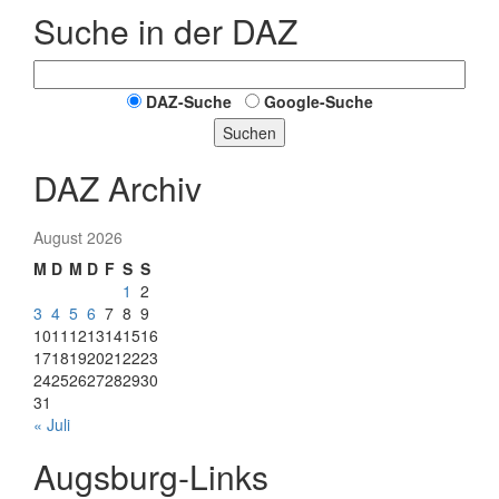
Suche in der DAZ
DAZ-Suche
Google-Suche
Suchen
DAZ Archiv
August 2026
M
D
M
D
F
S
S
1
2
3
4
5
6
7
8
9
10
11
12
13
14
15
16
17
18
19
20
21
22
23
24
25
26
27
28
29
30
31
« Juli
Augsburg-Links