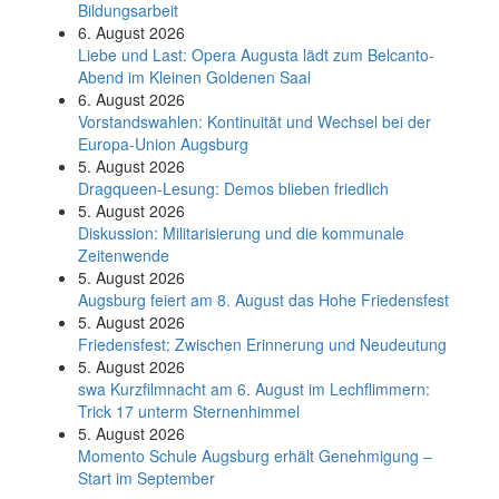
Bildungsarbeit
6. August 2026
Liebe und Last: Opera Augusta lädt zum Belcanto-
Abend im Kleinen Goldenen Saal
6. August 2026
Vorstandswahlen: Kontinuität und Wechsel bei der
Europa-Union Augsburg
5. August 2026
Dragqueen-Lesung: Demos blieben friedlich
5. August 2026
Diskussion: Mi­li­ta­ri­sie­rung und die kommunale
Zeitenwende
5. August 2026
Augsburg feiert am 8. August das Hohe Friedensfest
5. August 2026
Friedensfest: Zwischen Erinnerung und Neudeutung
5. August 2026
swa Kurz­film­nacht am 6. August im Lech­flim­mern:
Trick 17 unterm Sternen­himmel
5. August 2026
Momento Schule Augsburg erhält Genehmigung –
Start im September