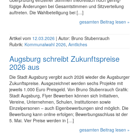
Überprüfung einzelner Stimmen theoretisch noch gering­
fügige Änderungen bei Gesamt­stimmen und Sitz­verteilung
auftreten. Die Wahl­beteili­gung bei […]
gesamten Beitrag lesen »
Artikel vom
12.03.2026
| Autor: Bruno Stubenrauch
Rubrik:
Kommunalwahl 2026
,
Amtliches
Augsburg schreibt Zukunftspreise
2026 aus
Die Stadt Augsburg vergibt auch 2026 wieder die Augsburger
Zukunftspreise. Ausgezeichnet werden sechs Projekte mit
jeweils 1.000 Euro Preisgeld. Von Bruno Stubenrauch Grafik:
Stadt Augsburg, Flyer Bewerben können sich Initiativen,
Vereine, Unternehmen, Schulen, Institutionen sowie
Einzelpersonen – auch Eigenbewerbungen sind möglich. Die
Bewerbung kann online erfolgen; Bewerbungsschluss ist der
5. Mai. Vier Preise werden in […]
gesamten Beitrag lesen »