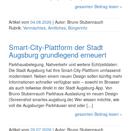
gesamten Beitrag lesen »
Artikel vom
04.08.2026
| Autor: Bruno Stubenrauch
Rubrik:
Vermischtes
,
Amtliches
,
Bürgerinfo
Smart-City-Plattform der Stadt
Augsburg grundlegend erneuert
Parkhausbelegung, Nahverkehr und weitere Echt­zeit­daten:
Die Stadt Augsburg hat ihre Smart-City-Plattform umfassend
moderni­siert. Neben einem neuen Design sollen künftig mehr
Infor­ma­tionen schneller verfügbar sein – sowohl im Browser
als auch teilweise direkt in der Stadt Augsburg-App. Von
Bruno Stubenrauch Parkhaus-Auslastung im neuen Design
(Screenshot smartes.augsburg.de) Wer wissen möchte, wie
voll die Augsburger Parkhäuser sind oder […]
gesamten Beitrag lesen »
Artikel vom
20.07.2026
| Autor: Bruno Stubenrauch