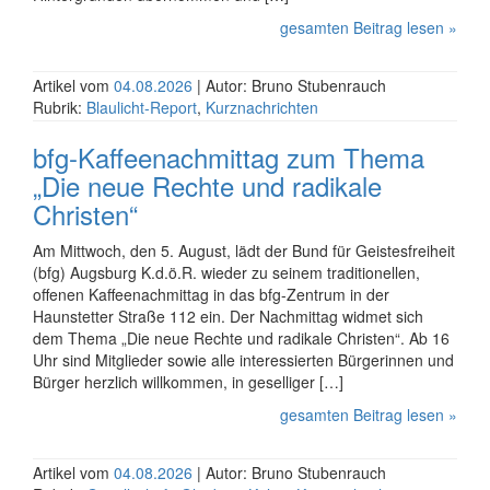
gesamten Beitrag lesen »
Artikel vom
04.08.2026
| Autor: Bruno Stubenrauch
Rubrik:
Blaulicht-Report
,
Kurznachrichten
bfg-Kaffeenachmittag zum Thema
„Die neue Rechte und radikale
Christen“
Am Mittwoch, den 5. August, lädt der Bund für Geistes­­­freiheit
(bfg) Augsburg K.d.ö.R. wieder zu seinem traditio­­­nellen,
offenen Kaffee­­nachmittag in das bfg-Zentrum in der
Haunstetter Straße 112 ein. Der Nachmittag widmet sich
dem Thema „Die neue Rechte und radikale Christen“. Ab 16
Uhr sind Mitglieder sowie alle interes­­­sierten Bürge­rinnen und
Bürger herzlich willkommen, in geselliger […]
gesamten Beitrag lesen »
Artikel vom
04.08.2026
| Autor: Bruno Stubenrauch