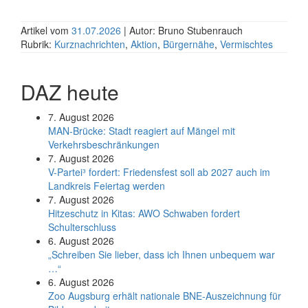
Artikel vom
31.07.2026
| Autor: Bruno Stubenrauch
Rubrik:
Kurznachrichten
,
Aktion
,
Bürgernähe
,
Vermischtes
DAZ heute
7. August 2026
MAN-Brücke: Stadt reagiert auf Mängel mit
Verkehrsbeschränkungen
7. August 2026
V-Partei­³ fordert: Friedens­fest soll ab 2027 auch im
Land­kreis Feier­tag werden
7. August 2026
Hitzeschutz in Kitas: AWO Schwaben fordert
Schulterschluss
6. August 2026
„Schreiben Sie lieber, dass ich Ihnen unbequem war
…“
6. August 2026
Zoo Augsburg erhält nationale BNE-Auszeichnung für