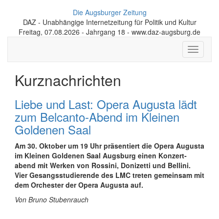
Die Augsburger Zeitung
DAZ - Unabhängige Internetzeitung für Politik und Kultur
Freitag, 07.08.2026 - Jahrgang 18 - www.daz-augsburg.de
Toggle
navigati
Kurznachrichten
Liebe und Last: Opera Augusta lädt
zum Belcanto-Abend im Kleinen
Goldenen Saal
Am 30. Oktober um 19 Uhr präsentiert die Opera Augusta
im Kleinen Goldenen Saal Augsburg einen Kon­zert­
abend mit Werken von Rossini, Donizetti und Bellini.
Vier Ge­sangs­stu­die­ren­de des LMC treten gemeinsam mit
dem Orchester der Opera Augusta auf.
Von Bruno Stubenrauch