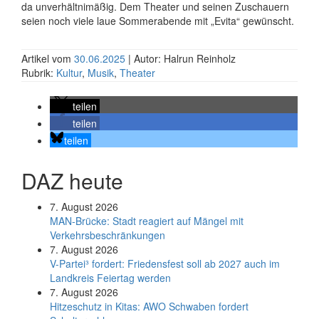
da unverhältnimäßig. Dem Theater und seinen Zuschauern
seien noch viele laue Sommerabende mit „Evita“ gewünscht.
Artikel vom
30.06.2025
| Autor: Halrun Reinholz
Rubrik:
Kultur
,
Musik
,
Theater
teilen
teilen
teilen
DAZ heute
7. August 2026
MAN-Brücke: Stadt reagiert auf Mängel mit
Verkehrsbeschränkungen
7. August 2026
V-Partei­³ fordert: Friedens­fest soll ab 2027 auch im
Land­kreis Feier­tag werden
7. August 2026
Hitzeschutz in Kitas: AWO Schwaben fordert