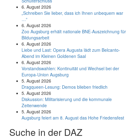
Schulterschluss
6. August 2026
„Schreiben Sie lieber, dass ich Ihnen unbequem war
…“
6. August 2026
Zoo Augsburg erhält nationale BNE-Auszeichnung für
Bildungsarbeit
6. August 2026
Liebe und Last: Opera Augusta lädt zum Belcanto-
Abend im Kleinen Goldenen Saal
6. August 2026
Vorstandswahlen: Kontinuität und Wechsel bei der
Europa-Union Augsburg
5. August 2026
Dragqueen-Lesung: Demos blieben friedlich
5. August 2026
Diskussion: Mi­li­ta­ri­sie­rung und die kommunale
Zeitenwende
5. August 2026
Augsburg feiert am 8. August das Hohe Friedensfest
Suche in der DAZ