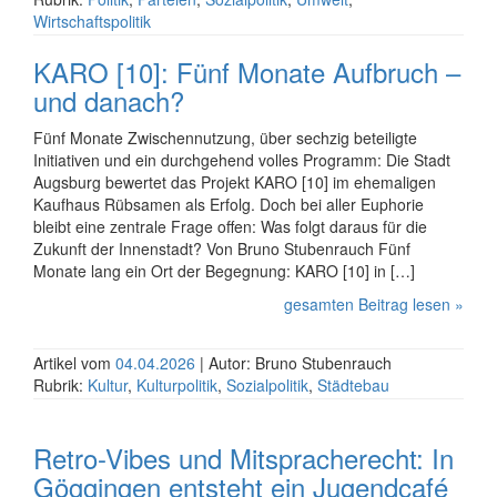
Wirtschaftspolitik
KARO [10]: Fünf Monate Aufbruch –
und danach?
Fünf Monate Zwischennutzung, über sechzig beteiligte
Initiativen und ein durchgehend volles Programm: Die Stadt
Augsburg bewertet das Projekt KARO [10] im ehemaligen
Kaufhaus Rübsamen als Erfolg. Doch bei aller Euphorie
bleibt eine zentrale Frage offen: Was folgt daraus für die
Zukunft der Innenstadt? Von Bruno Stubenrauch Fünf
Monate lang ein Ort der Begegnung: KARO [10] in […]
gesamten Beitrag lesen »
Artikel vom
04.04.2026
| Autor: Bruno Stubenrauch
Rubrik:
Kultur
,
Kulturpolitik
,
Sozialpolitik
,
Städtebau
Retro-Vibes und Mitspracherecht: In
Göggingen entsteht ein Jugendcafé