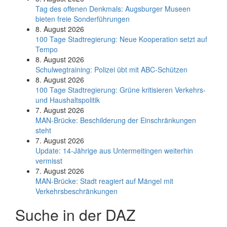
Tag des offenen Denkmals: Augsburger Museen
bieten freie Sonderführungen
8. August 2026
100 Tage Stadtregierung: Neue Kooperation setzt auf
Tempo
8. August 2026
Schul­weg­trai­ning: Poli­zei übt mit ABC-Schüt­zen
8. August 2026
100 Tage Stadtregierung: Grüne kritisieren Verkehrs-
und Haushaltspolitik
7. August 2026
MAN-Brücke: Beschilderung der Einschränkungen
steht
7. August 2026
Update: 14-Jährige aus Untermeitingen weiterhin
vermisst
7. August 2026
MAN-Brücke: Stadt reagiert auf Mängel mit
Verkehrsbeschränkungen
Suche in der DAZ