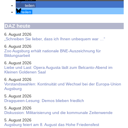
teilen
teilen
DAZ heute
6. August 2026
„Schreiben Sie lieber, dass ich Ihnen unbequem war …“
6. August 2026
Zoo Augsburg erhält nationale BNE-Auszeichnung für
Bildungsarbeit
6. August 2026
Liebe und Last: Opera Augusta lädt zum Belcanto-Abend im
Kleinen Goldenen Saal
6. August 2026
Vorstandswahlen: Kontinuität und Wechsel bei der Europa-Union
Augsburg
5. August 2026
Dragqueen-Lesung: Demos blieben friedlich
5. August 2026
Diskussion: Mi­li­ta­ri­sie­rung und die kommunale Zeitenwende
5. August 2026
Augsburg feiert am 8. August das Hohe Friedensfest