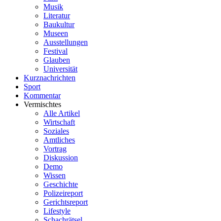
Musik
Literatur
Baukultur
Museen
Ausstellungen
Festival
Glauben
Universität
Kurznachrichten
Sport
Kommentar
Vermischtes
Alle Artikel
Wirtschaft
Soziales
Amtliches
Vortrag
Diskussion
Demo
Wissen
Geschichte
Polizeireport
Gerichtsreport
Lifestyle
Schachrätsel