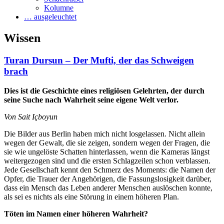
Kolumne
… ausgeleuchtet
Wissen
Turan Dursun – Der Mufti, der das Schweigen
brach
Dies ist die Geschichte eines religiösen Gelehrten, der durch
seine Suche nach Wahrheit seine eigene Welt verlor.
Von Sait Içboyun
Die Bilder aus Berlin haben mich nicht losgelassen. Nicht allein
wegen der Gewalt, die sie zeigen, sondern wegen der Fragen, die
sie wie ungelöste Schatten hinterlassen, wenn die Kameras längst
weiter­gezogen sind und die ersten Schlagzeilen schon verblassen.
Jede Gesellschaft kennt den Schmerz des Moments: die Namen der
Opfer, die Trauer der Angehörigen, die Fassungs­losigkeit darüber,
dass ein Mensch das Leben anderer Menschen auslöschen konnte,
als sei es nichts als eine Störung in einem höheren Plan.
Töten im Namen einer höheren Wahrheit?