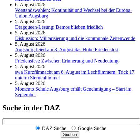
6. August 2026
Vorstandswahlen: Kontinuität und Wechsel bei der Europa-
Union Augsburg
5. August 2026
Dragqueen-Lesung: Demos blieben friedlich
5. August 2026
Diskussion: Mi­li­ta­ri­sie­rung und die kommunale Zeitenwende
5. August 2026
Augsburg feiert am 8. August das Hohe Friedensfest
5. August 2026
Friedensfest: Zwischen Erinnerung und Neudeutung
5. August 2026
swa Kurz­film­nacht am 6. August im Lech­flim­mern: Trick 17
unterm Sternen­himmel
5. August 2026
Momento Schule Augsburg erhält Genehmigung – Start im
September
Suche in der DAZ
DAZ-Suche
Google-Suche
Suchen