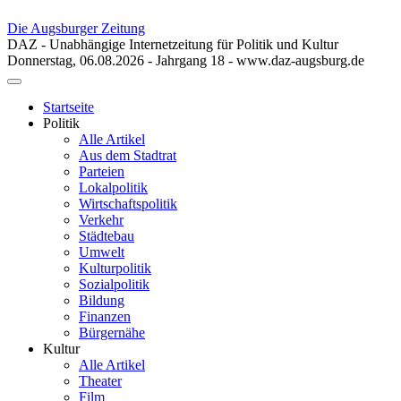
Die Augsburger Zeitung
DAZ - Unabhängige Internetzeitung für Politik und Kultur
Donnerstag, 06.08.2026 - Jahrgang 18 - www.daz-augsburg.de
Toggle
navigation
Startseite
Politik
Alle Artikel
Aus dem Stadtrat
Parteien
Lokalpolitik
Wirtschaftspolitik
Verkehr
Städtebau
Umwelt
Kulturpolitik
Sozialpolitik
Bildung
Finanzen
Bürgernähe
Kultur
Alle Artikel
Theater
Film