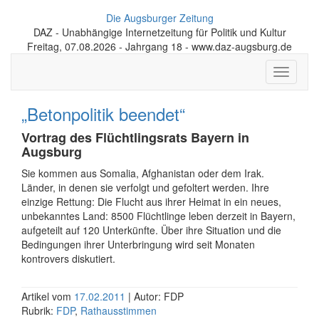
Die Augsburger Zeitung
DAZ - Unabhängige Internetzeitung für Politik und Kultur
Freitag, 07.08.2026 - Jahrgang 18 - www.daz-augsburg.de
Toggle
navigati
„Betonpolitik beendet“
Vortrag des Flüchtlingsrats Bayern in
Augsburg
Sie kommen aus Somalia, Afghanistan oder dem Irak.
Länder, in denen sie verfolgt und gefoltert werden. Ihre
einzige Rettung: Die Flucht aus ihrer Heimat in ein neues,
unbekanntes Land: 8500 Flüchtlinge leben derzeit in Bayern,
aufgeteilt auf 120 Unterkünfte. Über ihre Situation und die
Bedingungen ihrer Unterbringung wird seit Monaten
kontrovers diskutiert.
Artikel vom
17.02.2011
| Autor: FDP
Rubrik:
FDP
,
Rathausstimmen