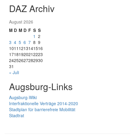
DAZ Archiv
August 2026
M
D
M
D
F
S
S
1
2
3
4
5
6
7
8
9
10
11
12
13
14
15
16
17
18
19
20
21
22
23
24
25
26
27
28
29
30
31
« Juli
Augsburg-Links
Augsburg-Wiki
Interfraktionelle Verträge 2014-2020
Stadtplan für barrierefreie Mobilität
Stadtrat