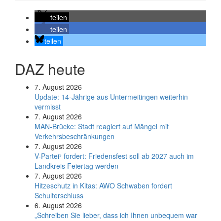
teilen
teilen
teilen
DAZ heute
7. August 2026
Update: 14-Jährige aus Untermeitingen weiterhin
vermisst
7. August 2026
MAN-Brücke: Stadt reagiert auf Mängel mit
Verkehrsbeschränkungen
7. August 2026
V-Partei­³ fordert: Friedens­fest soll ab 2027 auch im
Land­kreis Feier­tag werden
7. August 2026
Hitzeschutz in Kitas: AWO Schwaben fordert
Schulterschluss
6. August 2026
„Schreiben Sie lieber, dass ich Ihnen unbequem war