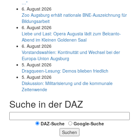
…“
6. August 2026
Zoo Augsburg erhält nationale BNE-Auszeichnung für
Bildungsarbeit
6. August 2026
Liebe und Last: Opera Augusta lädt zum Belcanto-
Abend im Kleinen Goldenen Saal
6. August 2026
Vorstandswahlen: Kontinuität und Wechsel bei der
Europa-Union Augsburg
5. August 2026
Dragqueen-Lesung: Demos blieben friedlich
5. August 2026
Diskussion: Mi­li­ta­ri­sie­rung und die kommunale
Zeitenwende
Suche in der DAZ
DAZ-Suche
Google-Suche
Suchen