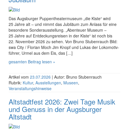
Das Augsburger Puppen­theater­museum „die Kiste“ wird
25 Jahre alt – und nimmt das Jubiläum zum Anlass für eine
besondere Sonder­ausstellung. „Abenteuer Museum –
25 Jahre auf Entdeckungs­reisen in der Kiste“ ist noch bis
22. November 2026 zu sehen. Von Bruno Stubenrauch Bild:
swa City / Florian Moch Jim Knopf und Lukas der Loko­motiv­
führer, Urmel aus dem Eis, das […]
gesamten Beitrag lesen »
Artikel vom
23.07.2026
| Autor: Bruno Stubenrauch
Rubrik:
Kultur
,
Ausstellungen
,
Museen
,
Veranstaltungshinweise
Altstadtfest 2026: Zwei Tage Musik
und Genuss in der Augsburger
Altstadt