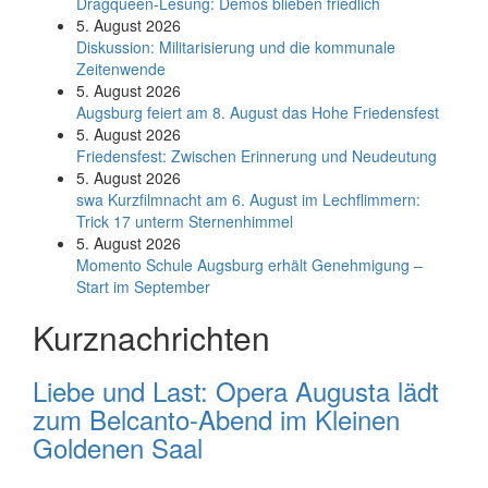
Dragqueen-Lesung: Demos blieben friedlich
5. August 2026
Diskussion: Mi­li­ta­ri­sie­rung und die kommunale
Zeitenwende
5. August 2026
Augsburg feiert am 8. August das Hohe Friedensfest
5. August 2026
Friedensfest: Zwischen Erinnerung und Neudeutung
5. August 2026
swa Kurz­film­nacht am 6. August im Lech­flim­mern:
Trick 17 unterm Sternen­himmel
5. August 2026
Momento Schule Augsburg erhält Genehmigung –
Start im September
Kurznachrichten
Liebe und Last: Opera Augusta lädt
zum Belcanto-Abend im Kleinen
Goldenen Saal