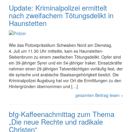
Update: Kriminalpolizei ermittelt
nach zweifachem Tötungsdelikt in
Haunstetten
Wie das Polizeipräsidium Schwaben Nord am Dienstag,
4. Juli um 11.30 Uhr mitteilte, kam es Haunstetten-
Siebenbrunn zu einem zweifachen Tötungsdelikt. Opfer sind
ein 39-jähriger Syrer und ein 54-jähriger Iraker. Einsatz­kräfte
nahmen einen 29-jährigen Tatver­dächtigen vorläufig fest, der
die syrische und arabische Staats­ange­hörigkeit besitzt. Die
Kriminalpolizei Augsburg hat vor Ort die Ermittlungen zu den
Hinter­gründen übernommen und […]
gesamten Beitrag lesen »
bfg-Kaffeenachmittag zum Thema
„Die neue Rechte und radikale
Christen“