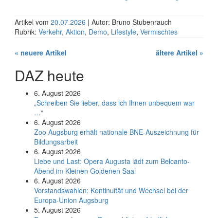
Artikel vom
20.07.2026
| Autor: Bruno Stubenrauch
Rubrik:
Verkehr
,
Aktion
,
Demo
,
Lifestyle
,
Vermischtes
« neuere Artikel
ältere Artikel »
DAZ heute
6. August 2026
„Schreiben Sie lieber, dass ich Ihnen unbequem war
…“
6. August 2026
Zoo Augsburg erhält nationale BNE-Auszeichnung für
Bildungsarbeit
6. August 2026
Liebe und Last: Opera Augusta lädt zum Belcanto-
Abend im Kleinen Goldenen Saal
6. August 2026
Vorstandswahlen: Kontinuität und Wechsel bei der
Europa-Union Augsburg
5. August 2026