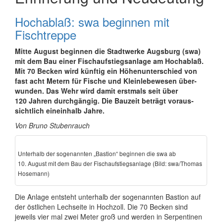
Hochablaß: swa beginnen mit
Fischtreppe
Mitte August beginnen die Stadtwerke Augsburg (swa)
mit dem Bau einer Fisch­auf­stiegs­anlage am Hochablaß.
Mit 70 Becken wird künftig ein Höhen­unter­schied von
fast acht Metern für Fische und Klein­lebewesen über­
wunden. Das Wehr wird damit erstmals seit über
120 Jahren durch­gängig. Die Bauzeit beträgt voraus­
sicht­lich eineinhalb Jahre.
Von Bruno Stubenrauch
Unterhalb der sogenannten „Bastion“ beginnen die swa ab
10. August mit dem Bau der Fisch­auf­stiegs­anlage (Bild: swa/Thomas
Hosemann)
Die Anlage entsteht unterhalb der soge­nannten Bastion auf
der östlichen Lechseite in Hochzoll. Die 70 Becken sind
jeweils vier mal zwei Meter groß und werden in Serpen­tinen