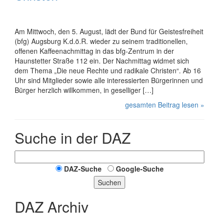
Am Mittwoch, den 5. August, lädt der Bund für Geistes­­­freiheit
(bfg) Augsburg K.d.ö.R. wieder zu seinem traditio­­­nellen,
offenen Kaffee­­nachmittag in das bfg-Zentrum in der
Haunstetter Straße 112 ein. Der Nachmittag widmet sich
dem Thema „Die neue Rechte und radikale Christen“. Ab 16
Uhr sind Mitglieder sowie alle interes­­­sierten Bürge­rinnen und
Bürger herzlich willkommen, in geselliger […]
gesamten Beitrag lesen »
Suche in der DAZ
DAZ-Suche
Google-Suche
Suchen
DAZ Archiv