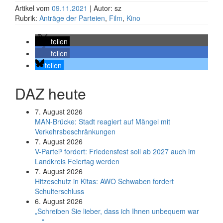
Artikel vom
09.11.2021
| Autor: sz
Rubrik:
Anträge der Parteien
,
Film
,
Kino
teilen
teilen
teilen
DAZ heute
7. August 2026
MAN-Brücke: Stadt reagiert auf Mängel mit
Verkehrsbeschränkungen
7. August 2026
V-Partei­³ fordert: Friedens­fest soll ab 2027 auch im
Land­kreis Feier­tag werden
7. August 2026
Hitzeschutz in Kitas: AWO Schwaben fordert
Schulterschluss
6. August 2026
„Schreiben Sie lieber, dass ich Ihnen unbequem war
…“