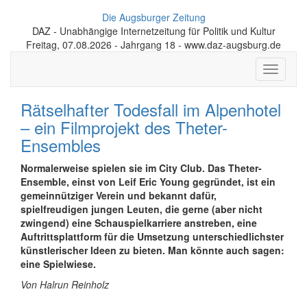
Die Augsburger Zeitung
DAZ - Unabhängige Internetzeitung für Politik und Kultur
Freitag, 07.08.2026 - Jahrgang 18 - www.daz-augsburg.de
Toggle
navigati
Rätselhafter Todesfall im Alpenhotel
– ein Filmprojekt des Theter-
Ensembles
Normalerweise spielen sie im City Club. Das Theter-
Ensemble, einst von Leif Eric Young gegründet, ist ein
gemeinnütziger Verein und bekannt dafür,
spielfreudigen jungen Leuten, die gerne (aber nicht
zwingend) eine Schauspielkarriere anstreben, eine
Auftrittsplattform für die Umsetzung unterschiedlichster
künstlerischer Ideen zu bieten. Man könnte auch sagen:
eine Spielwiese.
Von Halrun Reinholz