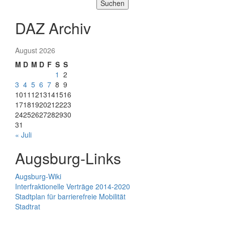
Suchen
DAZ Archiv
August 2026
M
D
M
D
F
S
S
1
2
3
4
5
6
7
8
9
10
11
12
13
14
15
16
17
18
19
20
21
22
23
24
25
26
27
28
29
30
31
« Juli
Augsburg-Links
Augsburg-Wiki
Interfraktionelle Verträge 2014-2020
Stadtplan für barrierefreie Mobilität
Stadtrat