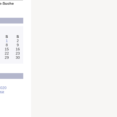
e-Suche
S
S
1
2
8
9
15
16
22
23
29
30
2020
tät