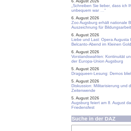
6. August 2026
„Schreiben Sie lieber, dass ich 
unbequem war …“
6. August 2026
Zoo Augsburg erhält nationale 
Auszeichnung für Bildungsarbeit
6. August 2026
Liebe und Last: Opera Augusta 
Belcanto-Abend im Kleinen Gol
6. August 2026
Vorstandswahlen: Kontinuität u
der Europa-Union Augsburg
5. August 2026
Dragqueen-Lesung: Demos bliebe
5. August 2026
Diskussion: Mi­li­ta­ri­sie­rung u
Zeitenwende
5. August 2026
Augsburg feiert am 8. August d
Friedensfest
Suche in der DAZ