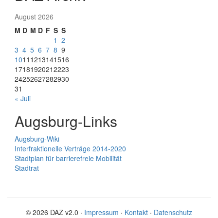
August 2026
M
D
M
D
F
S
S
1
2
3
4
5
6
7
8
9
10
11
12
13
14
15
16
17
18
19
20
21
22
23
24
25
26
27
28
29
30
31
« Juli
Augsburg-Links
Augsburg-Wiki
Interfraktionelle Verträge 2014-2020
Stadtplan für barrierefreie Mobilität
Stadtrat
© 2026 DAZ v2.0 ·
Impressum
·
Kontakt
·
Datenschutz