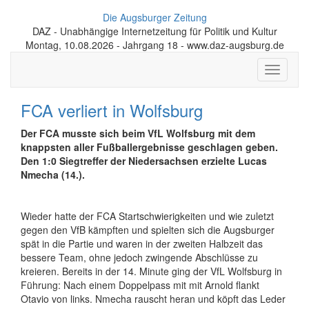
Die Augsburger Zeitung
DAZ - Unabhängige Internetzeitung für Politik und Kultur
Montag, 10.08.2026 - Jahrgang 18 - www.daz-augsburg.de
Toggle
navigati
FCA verliert in Wolfsburg
Der FCA musste sich beim VfL Wolfsburg mit dem
knappsten aller Fußballergebnisse geschlagen geben.
Den 1:0 Siegtreffer der Niedersachsen erzielte Lucas
Nmecha (14.).
Wieder hatte der FCA Startschwierigkeiten und wie zuletzt
gegen den VfB kämpften und spielten sich die Augsburger
spät in die Partie und waren in der zweiten Halbzeit das
bessere Team, ohne jedoch zwingende Abschlüsse zu
kreieren. Bereits in der 14. Minute ging der VfL Wolfsburg in
Führung: Nach einem Doppelpass mit mit Arnold flankt
Otavio von links. Nmecha rauscht heran und köpft das Leder