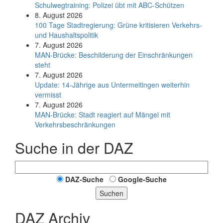
Schul­weg­trai­ning: Poli­zei übt mit ABC-Schüt­zen
8. August 2026
100 Tage Stadtregierung: Grüne kritisieren Verkehrs-
und Haushaltspolitik
7. August 2026
MAN-Brücke: Beschilderung der Einschränkungen
steht
7. August 2026
Update: 14-Jährige aus Untermeitingen weiterhin
vermisst
7. August 2026
MAN-Brücke: Stadt reagiert auf Mängel mit
Verkehrsbeschränkungen
Suche in der DAZ
DAZ-Suche
Google-Suche
Suchen
DAZ Archiv