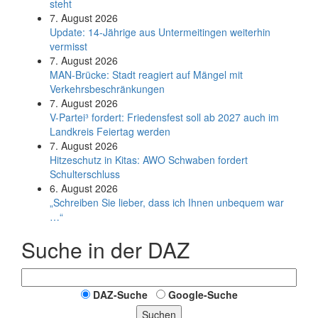
steht
7. August 2026
Update: 14-Jährige aus Untermeitingen weiterhin
vermisst
7. August 2026
MAN-Brücke: Stadt reagiert auf Mängel mit
Verkehrsbeschränkungen
7. August 2026
V-Partei­³ fordert: Friedens­fest soll ab 2027 auch im
Land­kreis Feier­tag werden
7. August 2026
Hitzeschutz in Kitas: AWO Schwaben fordert
Schulterschluss
6. August 2026
„Schreiben Sie lieber, dass ich Ihnen unbequem war
…“
Suche in der DAZ
DAZ-Suche
Google-Suche
Suchen