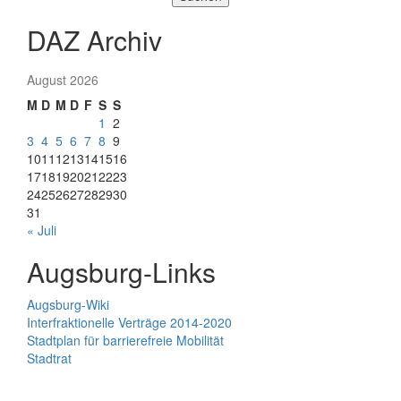
DAZ Archiv
August 2026
M
D
M
D
F
S
S
1
2
3
4
5
6
7
8
9
10
11
12
13
14
15
16
17
18
19
20
21
22
23
24
25
26
27
28
29
30
31
« Juli
Augsburg-Links
Augsburg-Wiki
Interfraktionelle Verträge 2014-2020
Stadtplan für barrierefreie Mobilität
Stadtrat