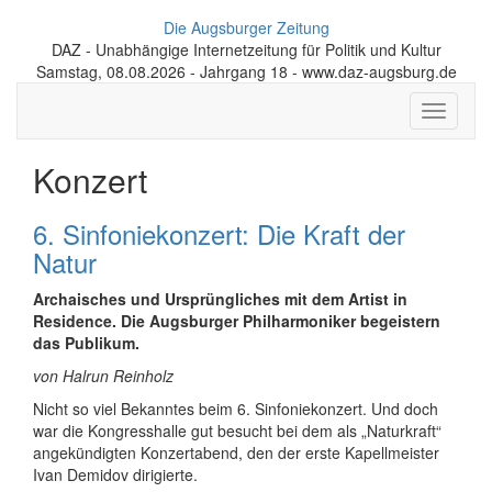
Die Augsburger Zeitung
DAZ - Unabhängige Internetzeitung für Politik und Kultur
Samstag, 08.08.2026 - Jahrgang 18 - www.daz-augsburg.de
Toggle
navigati
Konzert
6. Sinfoniekonzert: Die Kraft der
Natur
Archaisches und Ursprüngliches mit dem Artist in
Residence. Die Augsburger Philharmoniker begeistern
das Publikum.
von Halrun Reinholz
Nicht so viel Bekanntes beim 6. Sinfoniekonzert. Und doch
war die Kongresshalle gut besucht bei dem als „Naturkraft“
angekündigten Konzertabend, den der erste Kapellmeister
Ivan Demidov dirigierte.