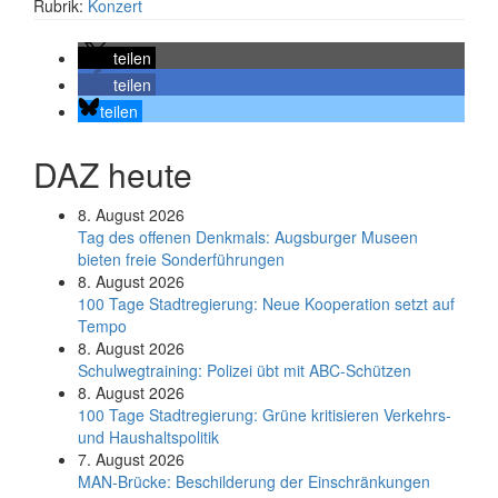
Rubrik:
Konzert
teilen
teilen
teilen
DAZ heute
8. August 2026
Tag des offenen Denkmals: Augsburger Museen
bieten freie Sonderführungen
8. August 2026
100 Tage Stadtregierung: Neue Kooperation setzt auf
Tempo
8. August 2026
Schul­weg­trai­ning: Poli­zei übt mit ABC-Schüt­zen
8. August 2026
100 Tage Stadtregierung: Grüne kritisieren Verkehrs-
und Haushaltspolitik
7. August 2026
MAN-Brücke: Beschilderung der Einschränkungen