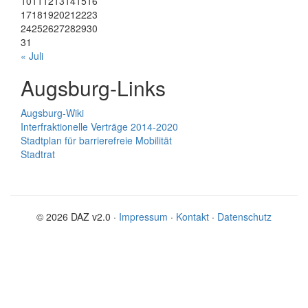
10
11
12
13
14
15
16
17
18
19
20
21
22
23
24
25
26
27
28
29
30
31
« Juli
Augsburg-Links
Augsburg-Wiki
Interfraktionelle Verträge 2014-2020
Stadtplan für barrierefreie Mobilität
Stadtrat
© 2026 DAZ v2.0 ·
Impressum
·
Kontakt
·
Datenschutz