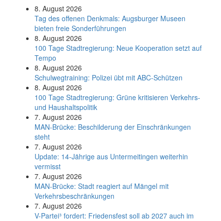
8. August 2026
Tag des offenen Denkmals: Augsburger Museen
bieten freie Sonderführungen
8. August 2026
100 Tage Stadtregierung: Neue Kooperation setzt auf
Tempo
8. August 2026
Schul­weg­trai­ning: Poli­zei übt mit ABC-Schüt­zen
8. August 2026
100 Tage Stadtregierung: Grüne kritisieren Verkehrs-
und Haushaltspolitik
7. August 2026
MAN-Brücke: Beschilderung der Einschränkungen
steht
7. August 2026
Update: 14-Jährige aus Untermeitingen weiterhin
vermisst
7. August 2026
MAN-Brücke: Stadt reagiert auf Mängel mit
Verkehrsbeschränkungen
7. August 2026
V-Partei­³ fordert: Friedens­fest soll ab 2027 auch im