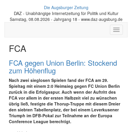
Die Augsburger Zeitung
DAZ - Unabhängige Internetzeitung für Politik und Kultur
Samstag, 08.08.2026 - Jahrgang 18 - www.daz-augsburg.de
Toggle
navigati
FCA
FCA gegen Union Berlin: Stockend
zum Höhenflug
Nach zwei sieglosen Spielen fand der FCA am 29.
Spieltag mit einem 2:0 Heimsieg gegen FC Union Berlin
zurück in die Erfolgsspur. Auch wenn der Auftritt des
FCA vor allem in der ersten Halbzeit viel zu wünschen
übrig ließ, festigte die Thorup-Truppe mit diesem Dreier
den siebten Tabellenplatz, der bei einem Leverkusener
Triumph im DFB-Pokal zur Teilnahme an der Europa
Conference League berechtigt.