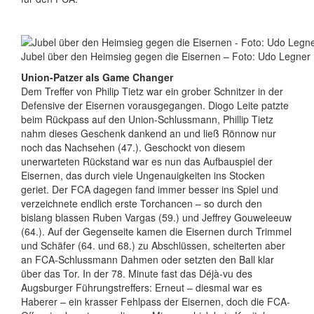
Jubel über den Heimsieg gegen die Eisernen – Foto: Udo Legner
Union-Patzer als Game Changer
Dem Treffer von Philip Tietz war ein grober Schnitzer in der
Defensive der Eisernen vorausgegangen. Diogo Leite patzte
beim Rückpass auf den Union-Schlussmann, Phillip Tietz
nahm dieses Geschenk dankend an und ließ Rönnow nur
noch das Nachsehen (47.). Geschockt von diesem
unerwarteten Rückstand war es nun das Aufbauspiel der
Eisernen, das durch viele Ungenauigkeiten ins Stocken
geriet. Der FCA dagegen fand immer besser ins Spiel und
verzeichnete endlich erste Torchancen – so durch den
bislang blassen Ruben Vargas (59.) und Jeffrey Gouweleeuw
(64.). Auf der Gegenseite kamen die Eisernen durch Trimmel
und Schäfer (64. und 68.) zu Abschlüssen, scheiterten aber
an FCA-Schlussmann Dahmen oder setzten den Ball klar
über das Tor. In der 78. Minute fast das Déjà-vu des
Augsburger Führungstreffers: Erneut – diesmal war es
Haberer – ein krasser Fehlpass der Eisernen, doch die FCA-