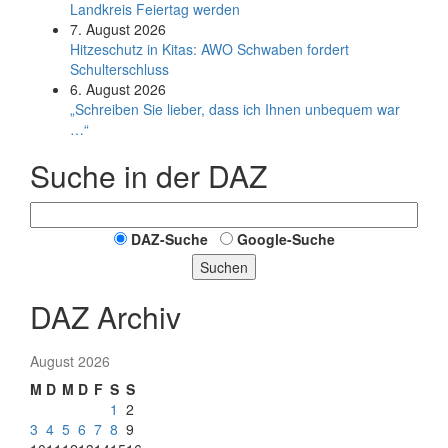
Land­kreis Feier­tag werden
7. August 2026
Hitzeschutz in Kitas: AWO Schwaben fordert
Schulterschluss
6. August 2026
„Schreiben Sie lieber, dass ich Ihnen unbequem war
…“
Suche in der DAZ
DAZ-Suche
Google-Suche
Suchen
DAZ Archiv
August 2026
M
D
M
D
F
S
S
1
2
3
4
5
6
7
8
9