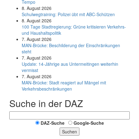
Tempo
8. August 2026
Schul­weg­trai­ning: Poli­zei übt mit ABC-Schüt­zen
8. August 2026
100 Tage Stadtregierung: Grüne kritisieren Verkehrs-
und Haushaltspolitik
7. August 2026
MAN-Brücke: Beschilderung der Einschränkungen
steht
7. August 2026
Update: 14-Jährige aus Untermeitingen weiterhin
vermisst
7. August 2026
MAN-Brücke: Stadt reagiert auf Mängel mit
Verkehrsbeschränkungen
Suche in der DAZ
DAZ-Suche
Google-Suche
Suchen