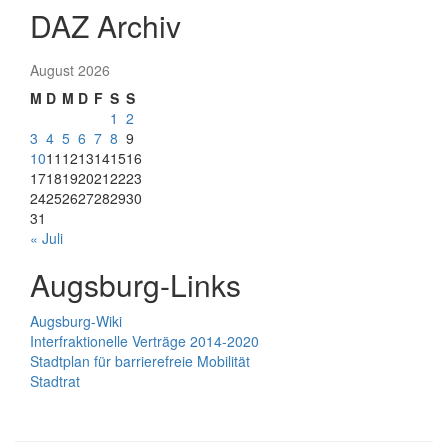
DAZ Archiv
August 2026
M
D
M
D
F
S
S
1
2
3
4
5
6
7
8
9
10
11
12
13
14
15
16
17
18
19
20
21
22
23
24
25
26
27
28
29
30
31
« Juli
Augsburg-Links
Augsburg-Wiki
Interfraktionelle Verträge 2014-2020
Stadtplan für barrierefreie Mobilität
Stadtrat