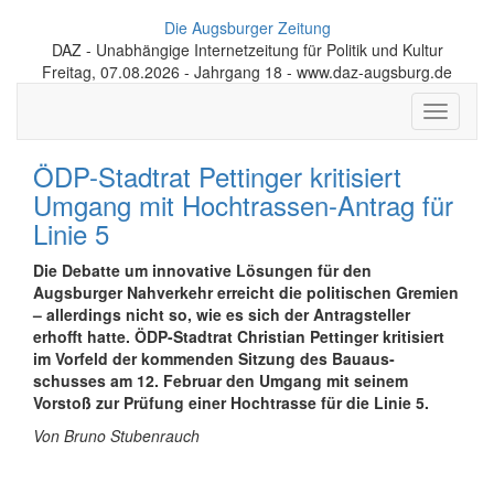
Die Augsburger Zeitung
DAZ - Unabhängige Internetzeitung für Politik und Kultur
Freitag, 07.08.2026 - Jahrgang 18 - www.daz-augsburg.de
Toggle
navigati
ÖDP-Stadtrat Pettinger kritisiert
Umgang mit Hochtrassen-Antrag für
Linie 5
Die Debatte um innovative Lösungen für den
Augsburger Nahverkehr erreicht die politischen Gremien
– allerdings nicht so, wie es sich der Antrag­steller
erhofft hatte. ÖDP-Stadtrat Christian Pettinger kritisiert
im Vorfeld der kommenden Sitzung des Bau­aus­
schusses am 12. Februar den Umgang mit seinem
Vorstoß zur Prüfung einer Hochtrasse für die Linie 5.
Von Bruno Stubenrauch