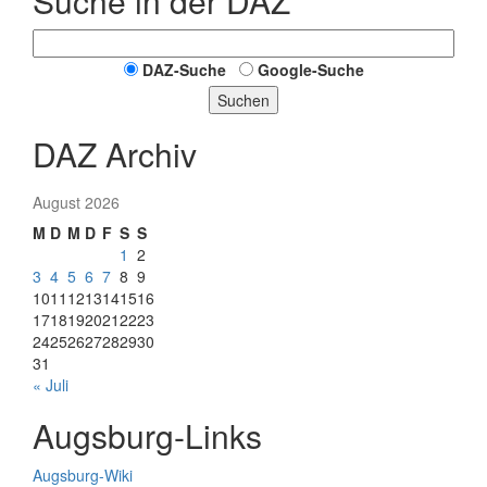
Suche in der DAZ
DAZ-Suche
Google-Suche
Suchen
DAZ Archiv
August 2026
M
D
M
D
F
S
S
1
2
3
4
5
6
7
8
9
10
11
12
13
14
15
16
17
18
19
20
21
22
23
24
25
26
27
28
29
30
31
« Juli
Augsburg-Links
Augsburg-Wiki