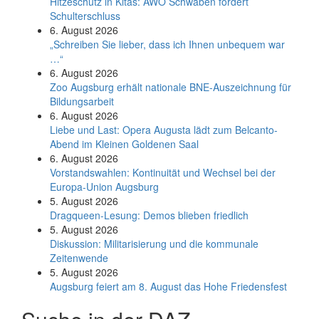
Hitzeschutz in Kitas: AWO Schwaben fordert
Schulterschluss
6. August 2026
„Schreiben Sie lieber, dass ich Ihnen unbequem war
…“
6. August 2026
Zoo Augsburg erhält nationale BNE-Auszeichnung für
Bildungsarbeit
6. August 2026
Liebe und Last: Opera Augusta lädt zum Belcanto-
Abend im Kleinen Goldenen Saal
6. August 2026
Vorstandswahlen: Kontinuität und Wechsel bei der
Europa-Union Augsburg
5. August 2026
Dragqueen-Lesung: Demos blieben friedlich
5. August 2026
Diskussion: Mi­li­ta­ri­sie­rung und die kommunale
Zeitenwende
5. August 2026
Augsburg feiert am 8. August das Hohe Friedensfest