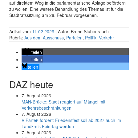
auf direktem Weg in die parla­men­tarische Ablage befördern
zu wollen. Eine weitere Behandlung des Themas ist für die
Stadt­rats­sitzung am 26. Februar vorgesehen.
Artikel vom
11.02.2026
| Autor: Bruno Stubenrauch
Rubrik:
Aus dem Ausschuss
,
Parteien
,
Politik
,
Verkehr
teilen
teilen
teilen
DAZ heute
7. August 2026
MAN-Brücke: Stadt reagiert auf Mängel mit
Verkehrsbeschränkungen
7. August 2026
V-Partei­³ fordert: Friedens­fest soll ab 2027 auch im
Land­kreis Feier­tag werden
7. August 2026