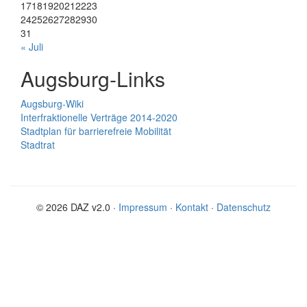
17
18
19
20
21
22
23
24
25
26
27
28
29
30
31
« Juli
Augsburg-Links
Augsburg-Wiki
Interfraktionelle Verträge 2014-2020
Stadtplan für barrierefreie Mobilität
Stadtrat
© 2026 DAZ v2.0 ·
Impressum
·
Kontakt
·
Datenschutz