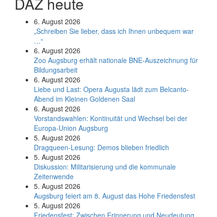
DAZ heute
6. August 2026
„Schreiben Sie lieber, dass ich Ihnen unbequem war
…“
6. August 2026
Zoo Augsburg erhält nationale BNE-Auszeichnung für
Bildungsarbeit
6. August 2026
Liebe und Last: Opera Augusta lädt zum Belcanto-
Abend im Kleinen Goldenen Saal
6. August 2026
Vorstandswahlen: Kontinuität und Wechsel bei der
Europa-Union Augsburg
5. August 2026
Dragqueen-Lesung: Demos blieben friedlich
5. August 2026
Diskussion: Mi­li­ta­ri­sie­rung und die kommunale
Zeitenwende
5. August 2026
Augsburg feiert am 8. August das Hohe Friedensfest
5. August 2026
Friedensfest: Zwischen Erinnerung und Neudeutung