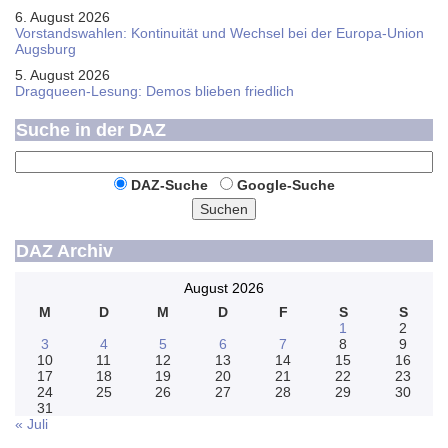
6. August 2026
Vorstandswahlen: Kontinuität und Wechsel bei der Europa-Union
Augsburg
5. August 2026
Dragqueen-Lesung: Demos blieben friedlich
Suche in der DAZ
DAZ-Suche
Google-Suche
Suchen
DAZ Archiv
August 2026
M
D
M
D
F
S
S
1
2
3
4
5
6
7
8
9
10
11
12
13
14
15
16
17
18
19
20
21
22
23
24
25
26
27
28
29
30
31
« Juli