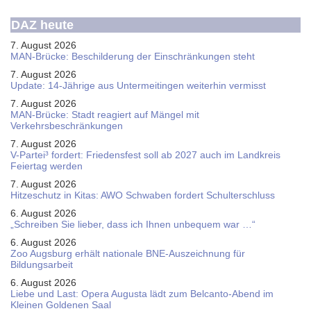
DAZ heute
7. August 2026
MAN-Brücke: Beschilderung der Einschränkungen steht
7. August 2026
Update: 14-Jährige aus Untermeitingen weiterhin vermisst
7. August 2026
MAN-Brücke: Stadt reagiert auf Mängel mit
Verkehrsbeschränkungen
7. August 2026
V-Partei­³ fordert: Friedens­fest soll ab 2027 auch im Land­kreis
Feier­tag werden
7. August 2026
Hitzeschutz in Kitas: AWO Schwaben fordert Schulterschluss
6. August 2026
„Schreiben Sie lieber, dass ich Ihnen unbequem war …“
6. August 2026
Zoo Augsburg erhält nationale BNE-Auszeichnung für
Bildungsarbeit
6. August 2026
Liebe und Last: Opera Augusta lädt zum Belcanto-Abend im
Kleinen Goldenen Saal