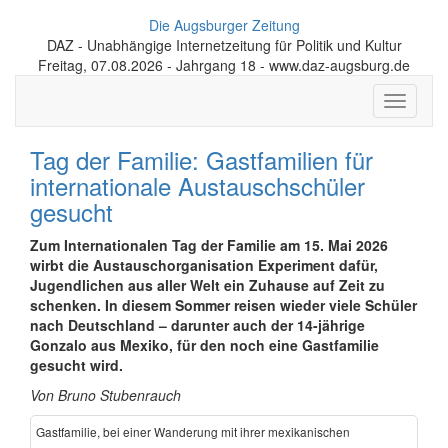
Die Augsburger Zeitung
DAZ - Unabhängige Internetzeitung für Politik und Kultur
Freitag, 07.08.2026 - Jahrgang 18 - www.daz-augsburg.de
Toggle
navigati
Tag der Familie: Gastfamilien für
internationale Austauschschüler
gesucht
Zum Internationalen Tag der Familie am 15. Mai 2026
wirbt die Austausch­organi­sation Experiment dafür,
Jugend­lichen aus aller Welt ein Zuhause auf Zeit zu
schenken. In diesem Sommer reisen wieder viele Schüler
nach Deutschland – darunter auch der 14-jährige
Gonzalo aus Mexiko, für den noch eine Gastfamilie
gesucht wird.
Von Bruno Stubenrauch
Gastfamilie, bei einer Wanderung mit ihrer mexikanischen