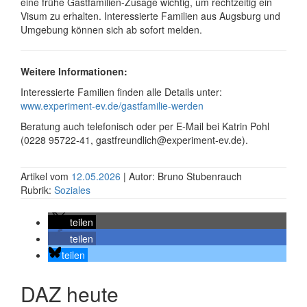
eine frühe Gast­familien-Zusage wichtig, um recht­zeitig ein
Visum zu erhalten. Inter­es­sierte Familien aus Augsburg und
Umgebung können sich ab sofort melden.
Weitere Informationen:
Interessierte Familien finden alle Details unter:
www.experiment-ev.de/gastfamilie-werden
Beratung auch telefonisch oder per E-Mail bei Katrin Pohl
(0228 95722-41, gastfreundlich@experiment-ev.de).
Artikel vom
12.05.2026
| Autor: Bruno Stubenrauch
Rubrik:
Soziales
teilen
teilen
teilen
DAZ heute