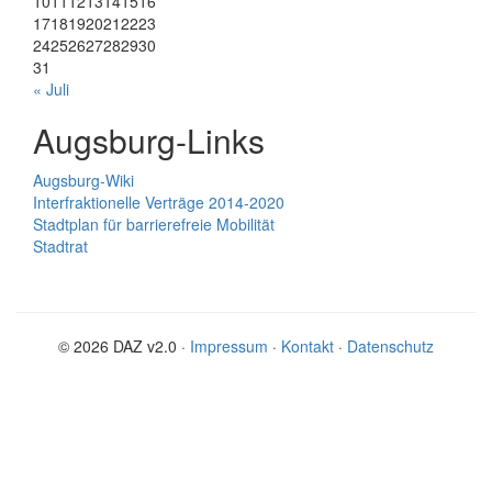
10
11
12
13
14
15
16
17
18
19
20
21
22
23
24
25
26
27
28
29
30
31
« Juli
Augsburg-Links
Augsburg-Wiki
Interfraktionelle Verträge 2014-2020
Stadtplan für barrierefreie Mobilität
Stadtrat
© 2026 DAZ v2.0 ·
Impressum
·
Kontakt
·
Datenschutz