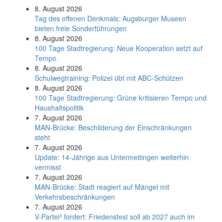
8. August 2026
Tag des offenen Denkmals: Augsburger Museen
bieten freie Sonderführungen
8. August 2026
100 Tage Stadtregierung: Neue Kooperation setzt auf
Tempo
8. August 2026
Schul­weg­trai­ning: Poli­zei übt mit ABC-Schüt­zen
8. August 2026
100 Tage Stadtregierung: Grüne kritisieren Tempo und
Haushaltspolitik
7. August 2026
MAN-Brücke: Beschilderung der Einschränkungen
steht
7. August 2026
Update: 14-Jährige aus Untermeitingen weiterhin
vermisst
7. August 2026
MAN-Brücke: Stadt reagiert auf Mängel mit
Verkehrsbeschränkungen
7. August 2026
V-Partei­³ fordert: Friedens­fest soll ab 2027 auch im