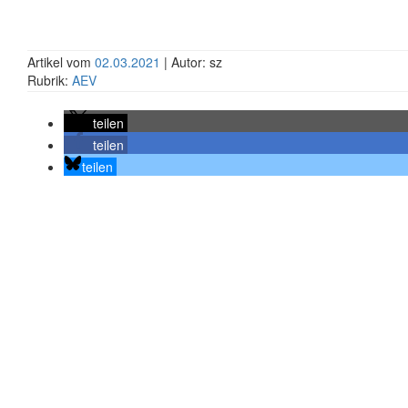
Artikel vom
02.03.2021
| Autor: sz
Rubrik:
AEV
teilen
teilen
teilen