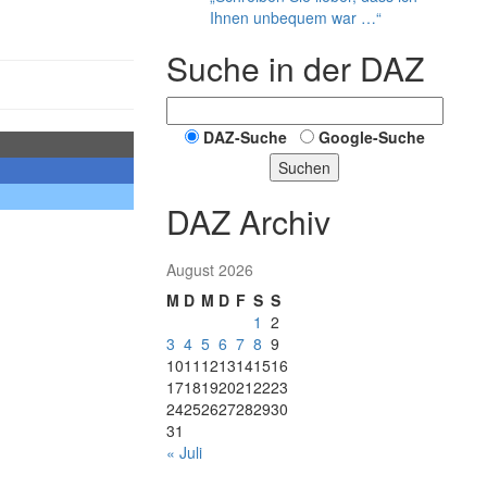
Ihnen unbequem war …“
Suche in der DAZ
DAZ-Suche
Google-Suche
Suchen
DAZ Archiv
August 2026
M
D
M
D
F
S
S
1
2
3
4
5
6
7
8
9
10
11
12
13
14
15
16
17
18
19
20
21
22
23
24
25
26
27
28
29
30
31
« Juli