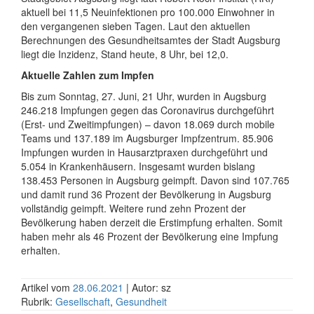
aktuell bei 11,5 Neuinfektionen pro 100.000 Einwohner in
den vergangenen sieben Tagen. Laut den aktuellen
Berechnungen des Gesundheitsamtes der Stadt Augsburg
liegt die Inzidenz, Stand heute, 8 Uhr, bei 12,0.
Aktuelle Zahlen zum Impfen
Bis zum Sonntag, 27. Juni, 21 Uhr, wurden in Augsburg
246.218 Impfungen gegen das Coronavirus durchgeführt
(Erst- und Zweitimpfungen) – davon 18.069 durch mobile
Teams und 137.189 im Augsburger Impfzentrum. 85.906
Impfungen wurden in Hausarztpraxen durchgeführt und
5.054 in Krankenhäusern. Insgesamt wurden bislang
138.453 Personen in Augsburg geimpft. Davon sind 107.765
und damit rund 36 Prozent der Bevölkerung in Augsburg
vollständig geimpft. Weitere rund zehn Prozent der
Bevölkerung haben derzeit die Erstimpfung erhalten. Somit
haben mehr als 46 Prozent der Bevölkerung eine Impfung
erhalten.
Artikel vom
28.06.2021
| Autor: sz
Rubrik:
Gesellschaft
,
Gesundheit