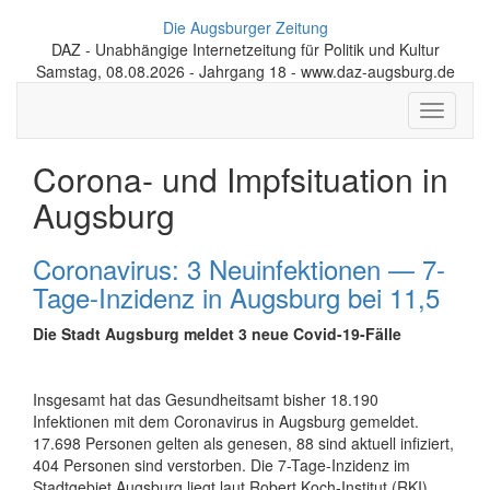
Die Augsburger Zeitung
DAZ - Unabhängige Internetzeitung für Politik und Kultur
Samstag, 08.08.2026 - Jahrgang 18 - www.daz-augsburg.de
Toggle
navigati
Corona- und Impfsituation in
Augsburg
Coronavirus: 3 Neuinfektionen — 7-
Tage-Inzidenz in Augsburg bei 11,5
Die Stadt Augsburg meldet 3 neue Covid-19-Fälle
Insgesamt hat das Gesundheitsamt bisher 18.190
Infektionen mit dem Coronavirus in Augsburg gemeldet.
17.698 Personen gelten als genesen, 88 sind aktuell infiziert,
404 Personen sind verstorben. Die 7-Tage-Inzidenz im
Stadtgebiet Augsburg liegt laut Robert Koch-Institut (RKI)