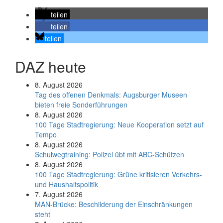
teilen
teilen
teilen
DAZ heute
8. August 2026
Tag des offenen Denkmals: Augsburger Museen
bieten freie Sonderführungen
8. August 2026
100 Tage Stadtregierung: Neue Kooperation setzt auf
Tempo
8. August 2026
Schul­weg­trai­ning: Poli­zei übt mit ABC-Schüt­zen
8. August 2026
100 Tage Stadtregierung: Grüne kritisieren Verkehrs-
und Haushaltspolitik
7. August 2026
MAN-Brücke: Beschilderung der Einschränkungen
steht