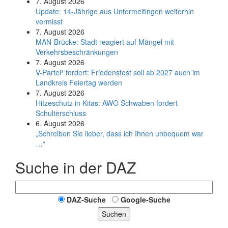
7. August 2026
Update: 14-Jährige aus Untermeitingen weiterhin
vermisst
7. August 2026
MAN-Brücke: Stadt reagiert auf Mängel mit
Verkehrsbeschränkungen
7. August 2026
V-Partei­³ fordert: Friedens­fest soll ab 2027 auch im
Land­kreis Feier­tag werden
7. August 2026
Hitzeschutz in Kitas: AWO Schwaben fordert
Schulterschluss
6. August 2026
„Schreiben Sie lieber, dass ich Ihnen unbequem war
…“
Suche in der DAZ
DAZ-Suche
Google-Suche
Suchen