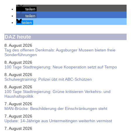
teilen
teilen
teilen
DAZ heute
8. August 2026
Tag des offenen Denkmals: Augsburger Museen bieten freie
Sonderführungen
8. August 2026
100 Tage Stadtregierung: Neue Kooperation setzt auf Tempo
8. August 2026
Schul­weg­trai­ning: Poli­zei übt mit ABC-Schüt­zen
8. August 2026
100 Tage Stadtregierung: Grüne kritisieren Verkehrs- und
Haushaltspolitik
7. August 2026
MAN-Brücke: Beschilderung der Einschränkungen steht
7. August 2026
Update: 14-Jährige aus Untermeitingen weiterhin vermisst
7. August 2026