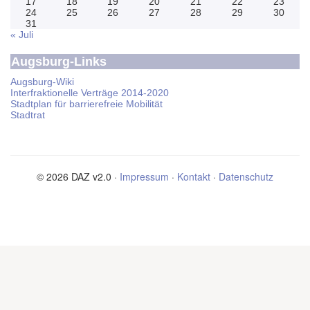
17
18
19
20
21
22
23
24
25
26
27
28
29
30
31
« Juli
Augsburg-Links
Augsburg-Wiki
Interfraktionelle Verträge 2014-2020
Stadtplan für barrierefreie Mobilität
Stadtrat
© 2026 DAZ v2.0 ·
Impressum
·
Kontakt
·
Datenschutz