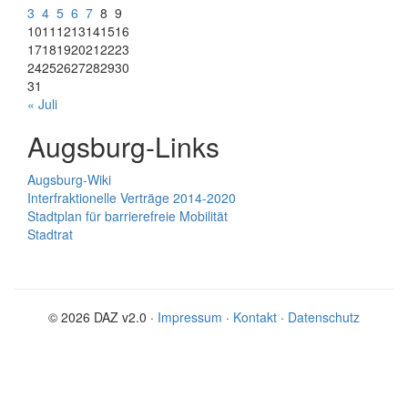
3
4
5
6
7
8
9
10
11
12
13
14
15
16
17
18
19
20
21
22
23
24
25
26
27
28
29
30
31
« Juli
Augsburg-Links
Augsburg-Wiki
Interfraktionelle Verträge 2014-2020
Stadtplan für barrierefreie Mobilität
Stadtrat
© 2026 DAZ v2.0 ·
Impressum
·
Kontakt
·
Datenschutz