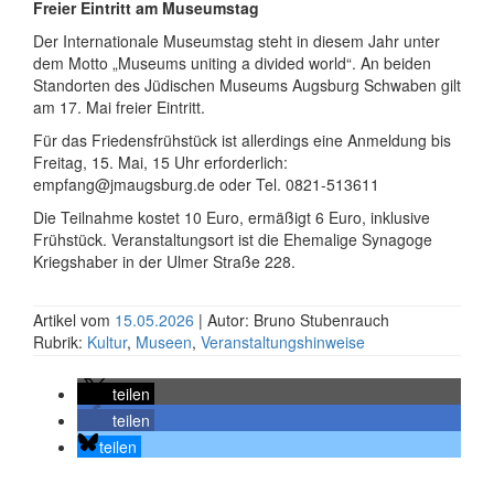
Freier Eintritt am Museumstag
Der Internationale Museumstag steht in diesem Jahr unter
dem Motto „Museums uniting a divided world“. An beiden
Standorten des Jüdischen Museums Augsburg Schwaben gilt
am 17. Mai freier Eintritt.
Für das Friedensfrühstück ist allerdings eine Anmeldung bis
Freitag, 15. Mai, 15 Uhr erforderlich:
empfang@jmaugsburg.de oder Tel. 0821-513611
Die Teilnahme kostet 10 Euro, ermäßigt 6 Euro, inklusive
Frühstück. Ver­an­staltungs­ort ist die Ehemalige Synagoge
Kriegshaber in der Ulmer Straße 228.
Artikel vom
15.05.2026
| Autor: Bruno Stubenrauch
Rubrik:
Kultur
,
Museen
,
Veranstaltungshinweise
teilen
teilen
teilen