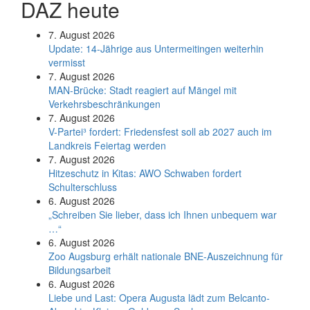
DAZ heute
7. August 2026
Update: 14-Jährige aus Untermeitingen weiterhin
vermisst
7. August 2026
MAN-Brücke: Stadt reagiert auf Mängel mit
Verkehrsbeschränkungen
7. August 2026
V-Partei­³ fordert: Friedens­fest soll ab 2027 auch im
Land­kreis Feier­tag werden
7. August 2026
Hitzeschutz in Kitas: AWO Schwaben fordert
Schulterschluss
6. August 2026
„Schreiben Sie lieber, dass ich Ihnen unbequem war
…“
6. August 2026
Zoo Augsburg erhält nationale BNE-Auszeichnung für
Bildungsarbeit
6. August 2026
Liebe und Last: Opera Augusta lädt zum Belcanto-