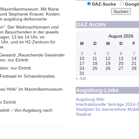
DAZ-Suche
Googl
im Maximilianmuseum. Mit Marie
Suchen
und Stephanie Knauer. Kosten:
km.augsburg.de/konzerte
DAZ Archiv
een“: Der Weihnachtsmann und
en Besuchenden in der jeweils
August 2026
ager, 13 bis 14 Uhr, im
6 Uhr, und im H2-Zentrum für
M
D
M
D
F
ne.
3
4
5
6
7
hem Gewand „Rauschende Gewänder
10
11
12
13
14
: nur Eintritt.
17
18
19
20
21
n: nur Eintritt.
24
25
26
27
28
31
Festsaal im Schaezlerpalais.
« Juli
opas Höfe“ im Maximilianmuseum.
Augsburg-Links
Augsburg-Wiki
Eintritt.
Interfraktionelle Verträge 2014-
Stadtplan für barrierefreie Mobili
helott – Von Augsburg nach
Stadtrat