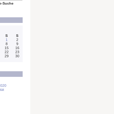
e-Suche
S
S
1
2
8
9
15
16
22
23
29
30
2020
tät