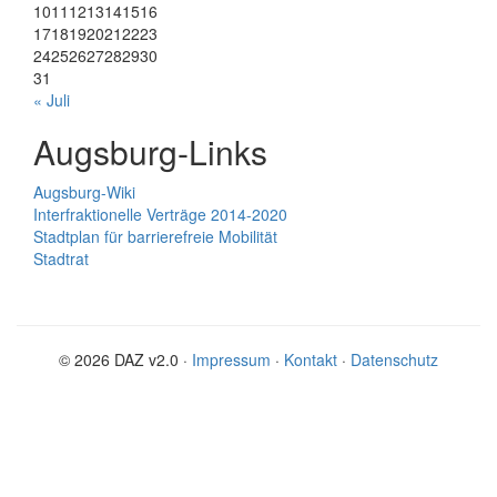
10
11
12
13
14
15
16
17
18
19
20
21
22
23
24
25
26
27
28
29
30
31
« Juli
Augsburg-Links
Augsburg-Wiki
Interfraktionelle Verträge 2014-2020
Stadtplan für barrierefreie Mobilität
Stadtrat
© 2026 DAZ v2.0 ·
Impressum
·
Kontakt
·
Datenschutz