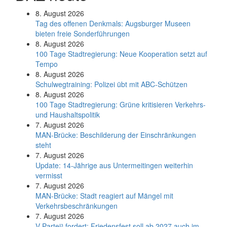
8. August 2026
Tag des offenen Denkmals: Augsburger Museen
bieten freie Sonderführungen
8. August 2026
100 Tage Stadtregierung: Neue Kooperation setzt auf
Tempo
8. August 2026
Schul­weg­trai­ning: Poli­zei übt mit ABC-Schüt­zen
8. August 2026
100 Tage Stadtregierung: Grüne kritisieren Verkehrs-
und Haushaltspolitik
7. August 2026
MAN-Brücke: Beschilderung der Einschränkungen
steht
7. August 2026
Update: 14-Jährige aus Untermeitingen weiterhin
vermisst
7. August 2026
MAN-Brücke: Stadt reagiert auf Mängel mit
Verkehrsbeschränkungen
7. August 2026
V-Partei­³ fordert: Friedens­fest soll ab 2027 auch im