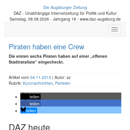
Die Augsburger Zeitung
DAZ - Unabhängige Internetzeitung für Politik und Kultur
Samstag, 08.08.2026 - Jahrgang 18 - www.daz-augsburg.de
Toggle
navigati
Piraten haben eine Crew
Die ersten sechs Piraten haben auf einer „offenen
Stadtratsliste“ eingecheckt.
Artikel vom
04.11.2013
| Autor: sz
Rubrik:
Kurznachrichten
,
Parteien
teilen
teilen
teilen
DAZ heute