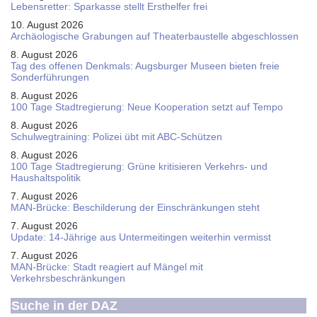
Le­bens­ret­ter: Spar­kas­se stellt Erst­hel­fer frei
10. August 2026
Ar­chäo­lo­gi­sche Gra­bun­gen auf Thea­ter­bau­stel­le ab­ge­schlos­sen
8. August 2026
Tag des offenen Denkmals: Augsburger Museen bieten freie
Sonderführungen
8. August 2026
100 Tage Stadtregierung: Neue Kooperation setzt auf Tempo
8. August 2026
Schul­weg­trai­ning: Poli­zei übt mit ABC-Schüt­zen
8. August 2026
100 Tage Stadtregierung: Grüne kritisieren Verkehrs- und
Haushaltspolitik
7. August 2026
MAN-Brücke: Beschilderung der Einschränkungen steht
7. August 2026
Update: 14-Jährige aus Untermeitingen weiterhin vermisst
7. August 2026
MAN-Brücke: Stadt reagiert auf Mängel mit
Verkehrsbeschränkungen
Suche in der DAZ