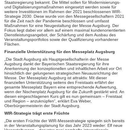
Staatsregierung bekannt. Die Mittel sollen für Modernisierungs-
und Digitalisierungsmaßnahmen eingesetzt werden sowie für
weitere Investitionen im Rahmen der 2021 beschlossenen WIR-
Strategie 2030. Diese wurde von den Messegesellschaftern 2021
für die Zeit nach der Pandemie beschlossen und umfasst
Maßnahmen für eine Neugestaltung der Messe Augsburg. Der
Fokus liegt dabei vor allem auf einem maximal kundenorientierten
Dienstleistungsangebot, der Schärfung und dem Ausbau des
Veranstaltungsportfolios sowie der Qualifizierung vorhandener
Flächen.
Finanzielle Unterstützung für den Messeplatz Augsburg
„Die Stadt Augsburg als Hauptgesellschafterin der Messe
Augsburg dankt der Bayerischen Staatsregierung für ihre
Anerkennung der konzeptionellen und inhaltlichen Arbeit vor Ort
hinsichtlich der gelungenen strategischen Neuausrichtung der
Messe. Der Messeplatz Augsburg ist attraktiv. Mit dieser
finanziellen Unterstützung seitens des Freistaats erfährt der
gesamte Messeplatz Bayern eine entsprechende Aufwertung,
wenn der Nischenplatz Augsburg für die Zukunft gestärkt wird. An
diesen eingeschlagenen Kurs gilt es nun gemeinsam – Freistaat
und Region – anzuknüpfen“, erklärt Eva Weber,
Oberbürgermeisterin der Stadt Augsburg.
WIR-Strategie trägt erste Früchte
„Die ersten Früchte der WIR-Messestrategie spiegeln sich bereits
in der Veranstaltungsplanung für das Jahr 2023 wieder: Elf neue