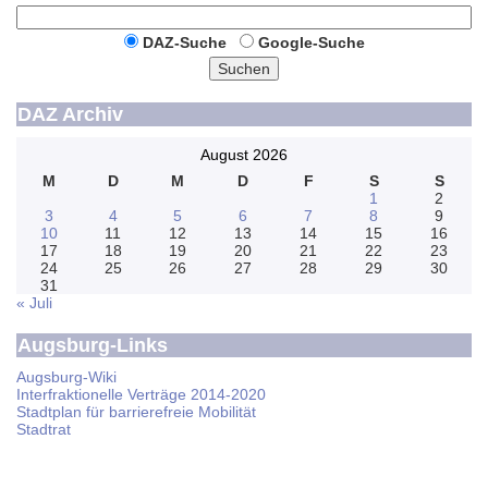
DAZ-Suche
Google-Suche
Suchen
DAZ Archiv
August 2026
M
D
M
D
F
S
S
1
2
3
4
5
6
7
8
9
10
11
12
13
14
15
16
17
18
19
20
21
22
23
24
25
26
27
28
29
30
31
« Juli
Augsburg-Links
Augsburg-Wiki
Interfraktionelle Verträge 2014-2020
Stadtplan für barrierefreie Mobilität
Stadtrat