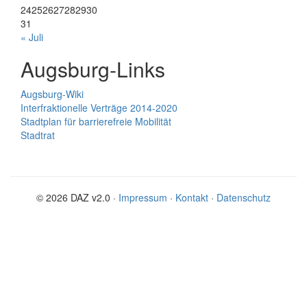
24
25
26
27
28
29
30
31
« Juli
Augsburg-Links
Augsburg-Wiki
Interfraktionelle Verträge 2014-2020
Stadtplan für barrierefreie Mobilität
Stadtrat
© 2026 DAZ v2.0 ·
Impressum
·
Kontakt
·
Datenschutz