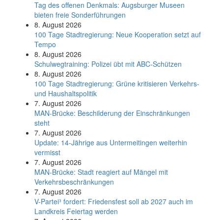
Tag des offenen Denkmals: Augsburger Museen
bieten freie Sonderführungen
8. August 2026
100 Tage Stadtregierung: Neue Kooperation setzt auf
Tempo
8. August 2026
Schul­weg­trai­ning: Poli­zei übt mit ABC-Schüt­zen
8. August 2026
100 Tage Stadtregierung: Grüne kritisieren Verkehrs-
und Haushaltspolitik
7. August 2026
MAN-Brücke: Beschilderung der Einschränkungen
steht
7. August 2026
Update: 14-Jährige aus Untermeitingen weiterhin
vermisst
7. August 2026
MAN-Brücke: Stadt reagiert auf Mängel mit
Verkehrsbeschränkungen
7. August 2026
V-Partei­³ fordert: Friedens­fest soll ab 2027 auch im
Land­kreis Feier­tag werden