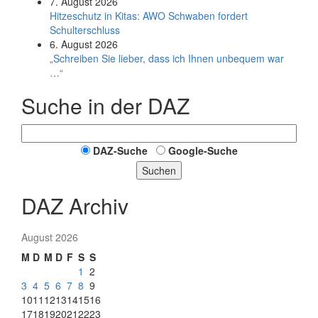
7. August 2026
Hitzeschutz in Kitas: AWO Schwaben fordert
Schulterschluss
6. August 2026
„Schreiben Sie lieber, dass ich Ihnen unbequem war
…“
Suche in der DAZ
DAZ-Suche
Google-Suche
Suchen
DAZ Archiv
August 2026
M
D
M
D
F
S
S
1
2
3
4
5
6
7
8
9
10
11
12
13
14
15
16
17
18
19
20
21
22
23