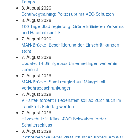
Tempo
8. August 2026
Schul­weg­trai­ning: Poli­zei übt mit ABC-Schüt­zen
8. August 2026
100 Tage Stadtregierung: Grüne kritisieren Verkehrs-
und Haushaltspolitik
7. August 2026
MAN-Brücke: Beschilderung der Einschränkungen
steht
7. August 2026
Update: 14-Jährige aus Untermeitingen weiterhin
vermisst
7. August 2026
MAN-Brücke: Stadt reagiert auf Mängel mit
Verkehrsbeschränkungen
7. August 2026
V-Partei­³ fordert: Friedens­fest soll ab 2027 auch im
Land­kreis Feier­tag werden
7. August 2026
Hitzeschutz in Kitas: AWO Schwaben fordert
Schulterschluss
6. August 2026
„Schreiben Sie lieber, dass ich Ihnen unbequem war