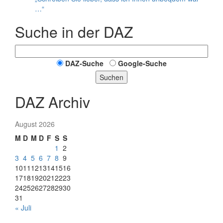
…“
Suche in der DAZ
DAZ-Suche
Google-Suche
Suchen
DAZ Archiv
August 2026
M
D
M
D
F
S
S
1
2
3
4
5
6
7
8
9
10
11
12
13
14
15
16
17
18
19
20
21
22
23
24
25
26
27
28
29
30
31
« Juli