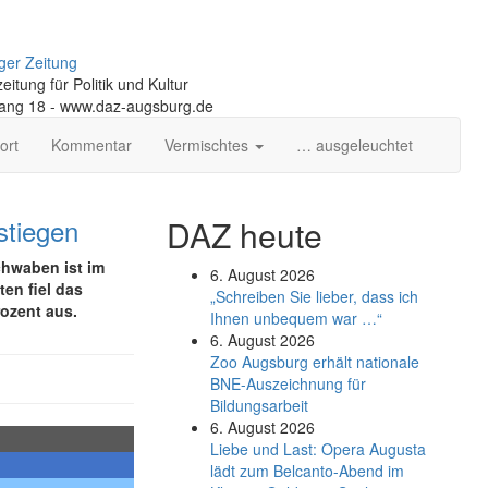
ger Zeitung
itung für Politik und Kultur
gang 18 - www.daz-augsburg.de
ort
Kommentar
Vermischtes
… ausgeleuchtet
stiegen
DAZ heute
Schwaben ist im
6. August 2026
en fiel das
„Schreiben Sie lieber, dass ich
ozent aus.
Ihnen unbequem war …“
6. August 2026
Zoo Augsburg erhält nationale
BNE-Auszeichnung für
Bildungsarbeit
6. August 2026
Liebe und Last: Opera Augusta
lädt zum Belcanto-Abend im