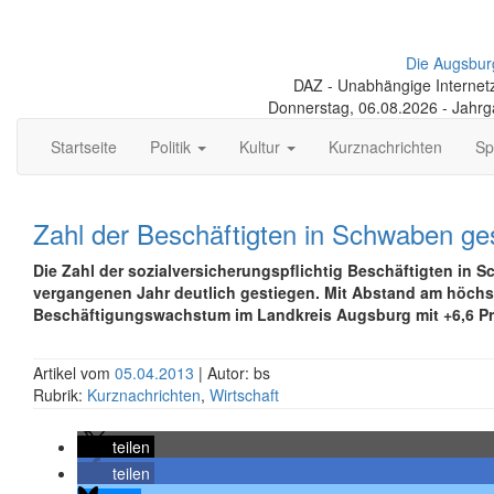
Die Augsbur
DAZ - Unabhängige Internetze
Donnerstag, 06.08.2026 - Jahr
Startseite
Politik
Kultur
Kurznachrichten
Sp
Zahl der Beschäftigten in Schwaben ge
Die Zahl der sozialversicherungs­pflichtig Beschäftigten in 
vergangenen Jahr deutlich gestiegen. Mit Abstand am höchst
Beschäfti­gungswachstum im Landkreis Augsburg mit +6,6 Pr
Artikel vom
05.04.2013
| Autor: bs
Rubrik:
Kurznachrichten
,
Wirtschaft
teilen
teilen