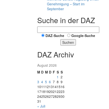
Genehmigung – Start im
September
Suche in der DAZ
DAZ-Suche
Google-Suche
Suchen
DAZ Archiv
August 2026
M
D
M
D
F
S
S
1
2
3
4
5
6
7
8
9
10
11
12
13
14
15
16
17
18
19
20
21
22
23
24
25
26
27
28
29
30
31
« Juli