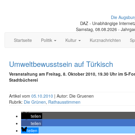
Die Augsbur
DAZ - Unabhängige Internetze
Samstag, 08.08.2026 - Jahrga
Startseite
Politik
Kultur
Kurznachrichten
Sp
Umweltbewusstsein auf Türkisch
Veranstaltung am Freitag, 8. Oktober 2010, 19.30 Uhr im S-F
Stadtbücherei
Artikel vom
05.10.2010
| Autor: Die Gruenen
Rubrik:
Die Grünen
,
Rathausstimmen
teilen
teilen
teilen