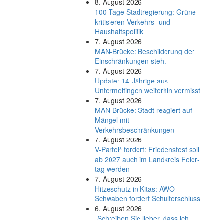
8. August 2026
100 Tage Stadtregierung: Grüne
kritisieren Verkehrs- und
Haushaltspolitik
7. August 2026
MAN-Brücke: Beschilderung der
Einschränkungen steht
7. August 2026
Update: 14-Jährige aus
Untermeitingen weiterhin vermisst
7. August 2026
MAN-Brücke: Stadt reagiert auf
Mängel mit
Verkehrsbeschränkungen
7. August 2026
V-Partei­³ fordert: Friedens­fest soll
ab 2027 auch im Land­kreis Feier­
tag werden
7. August 2026
Hitzeschutz in Kitas: AWO
Schwaben fordert Schulterschluss
6. August 2026
„Schreiben Sie lieber, dass ich