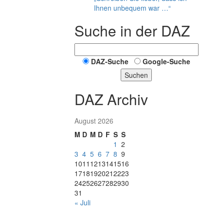
Ihnen unbequem war …“
Suche in der DAZ
DAZ-Suche
Google-Suche
Suchen
DAZ Archiv
August 2026
M
D
M
D
F
S
S
1
2
3
4
5
6
7
8
9
10
11
12
13
14
15
16
17
18
19
20
21
22
23
24
25
26
27
28
29
30
31
« Juli