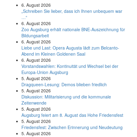
6. August 2026
„Schreiben Sie lieber, dass ich Ihnen unbequem war
…“
6. August 2026
Zoo Augsburg erhält nationale BNE-Auszeichnung für
Bildungsarbeit
6. August 2026
Liebe und Last: Opera Augusta lädt zum Belcanto-
Abend im Kleinen Goldenen Saal
6. August 2026
Vorstandswahlen: Kontinuität und Wechsel bei der
Europa-Union Augsburg
5. August 2026
Dragqueen-Lesung: Demos blieben friedlich
5. August 2026
Diskussion: Mi­li­ta­ri­sie­rung und die kommunale
Zeitenwende
5. August 2026
Augsburg feiert am 8. August das Hohe Friedensfest
5. August 2026
Friedensfest: Zwischen Erinnerung und Neudeutung
5. August 2026