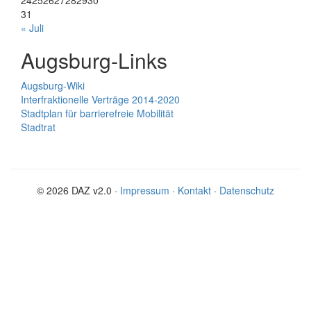
24
25
26
27
28
29
30
31
« Juli
Augsburg-Links
Augsburg-Wiki
Interfraktionelle Verträge 2014-2020
Stadtplan für barrierefreie Mobilität
Stadtrat
© 2026 DAZ v2.0 ·
Impressum
·
Kontakt
·
Datenschutz