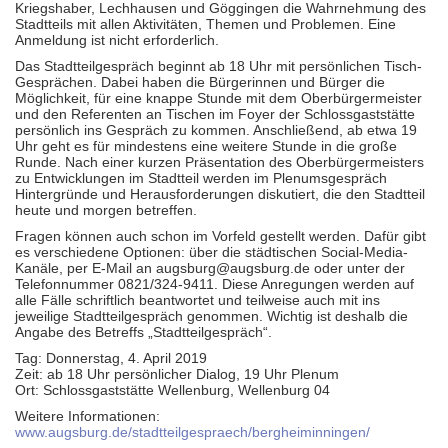
Kriegshaber, Lechhausen und Göggingen die Wahrnehmung des
Stadtteils mit allen Aktivitäten, Themen und Problemen. Eine
Anmeldung ist nicht erforderlich.
Das Stadtteilgespräch beginnt ab 18 Uhr mit persönlichen Tisch-
Gesprächen. Dabei haben die Bürgerinnen und Bürger die
Möglichkeit, für eine knappe Stunde mit dem Oberbürgermeister
und den Referenten an Tischen im Foyer der Schlossgaststätte
persönlich ins Gespräch zu kommen. Anschließend, ab etwa 19
Uhr geht es für mindestens eine weitere Stunde in die große
Runde. Nach einer kurzen Präsentation des Oberbürgermeisters
zu Entwicklungen im Stadtteil werden im Plenumsgespräch
Hintergründe und Herausforderungen diskutiert, die den Stadtteil
heute und morgen betreffen.
Fragen können auch schon im Vorfeld gestellt werden. Dafür gibt
es verschiedene Optionen: über die städtischen Social-Media-
Kanäle, per E-Mail an augsburg@augsburg.de oder unter der
Telefonnummer 0821/324-9411. Diese Anregungen werden auf
alle Fälle schriftlich beantwortet und teilweise auch mit ins
jeweilige Stadtteilgespräch genommen. Wichtig ist deshalb die
Angabe des Betreffs „Stadtteilgespräch“.
Tag: Donnerstag, 4. April 2019
Zeit: ab 18 Uhr persönlicher Dialog, 19 Uhr Plenum
Ort: Schlossgaststätte Wellenburg, Wellenburg 04
Weitere Informationen:
www.augsburg.de/stadtteilgespraech/bergheiminningen/