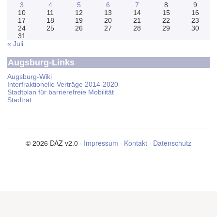
3
4
5
6
7
8
9
10
11
12
13
14
15
16
17
18
19
20
21
22
23
24
25
26
27
28
29
30
31
« Juli
Augsburg-Links
Augsburg-Wiki
Interfraktionelle Verträge 2014-2020
Stadtplan für barrierefreie Mobilität
Stadtrat
© 2026 DAZ v2.0 ·
Impressum
·
Kontakt
·
Datenschutz