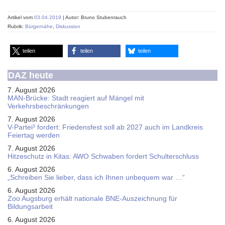
Artikel vom
03.04.2019
| Autor: Bruno Stubenrauch
Rubrik:
Bürgernähe
,
Diskussion
teilen
teilen
teilen
DAZ heute
7. August 2026
MAN-Brücke: Stadt reagiert auf Mängel mit
Verkehrsbeschränkungen
7. August 2026
V-Partei­³ fordert: Friedens­fest soll ab 2027 auch im Land­kreis
Feier­tag werden
7. August 2026
Hitzeschutz in Kitas: AWO Schwaben fordert Schulterschluss
6. August 2026
„Schreiben Sie lieber, dass ich Ihnen unbequem war …“
6. August 2026
Zoo Augsburg erhält nationale BNE-Auszeichnung für
Bildungsarbeit
6. August 2026