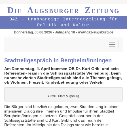
Die Augsburger Zeitung
DAZ - Unabhängige Internetzeitung für
Politik und Kultur
Donnerstag, 06.08.2026 - Jahrgang 18 - www.daz-augsburg.de
Toggle
navigati
Stadtteilgespräch in Bergheim/Inningen
Am Donnerstag, 4. April kommen OB Dr. Kurt Gribl und sein
Referenten-Team in die Schlossgaststätte Wellenburg. Beim
nunmehr vierten Stadtteilgespräch sind alle Themen gefragt,
ob Wohnen, Freizeit, Kinderbetreuung oder Verkehr.
Grafik: Stadt Augsburg
Die Bürger sind herzlich eingeladen, zwei Stunden lang in einem
intensiven Dialog ihre Themen und Impulse für ihren Stadtteil
Bergheim/Inningen zu setzen. Gesprächspartner in der
Schlossgaststätte sind OB Kurt Gribl und das Team der
Referenten. Im Mittelpunkt des Dialogs steht wie bereits in