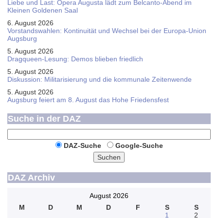
Liebe und Last: Opera Augusta lädt zum Belcanto-Abend im
Kleinen Goldenen Saal
6. August 2026
Vorstandswahlen: Kontinuität und Wechsel bei der Europa-Union
Augsburg
5. August 2026
Dragqueen-Lesung: Demos blieben friedlich
5. August 2026
Diskussion: Mi­li­ta­ri­sie­rung und die kommunale Zeitenwende
5. August 2026
Augsburg feiert am 8. August das Hohe Friedensfest
Suche in der DAZ
DAZ-Suche
Google-Suche
Suchen
DAZ Archiv
August 2026
M
D
M
D
F
S
S
1
2