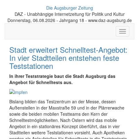
Die Augsburger Zeitung
DAZ - Unabhängige Internetzeitung für Politik und Kultur
Donnerstag, 06.08.2026 - Jahrgang 18 - www.daz-augsburg.de
Toggle
navigati
Stadt erweitert Schnelltest-Angebot:
In vier Stadtteilen entstehen feste
Teststationen
In ihrer Teststrategie baut die Stadt Augsburg das
Angebot für Schnelltests aus.
Bislang bilden das Testzentrum an der Messe, dessen
Außenstellen in der Maxstraße 59 und in der Plärrerwache
sowie die beiden mobilen Testteams den Kern der
Schnelltestmöglichkeiten. Nach Ostern wird das mobile
Angebot in ein stationäres Konzept überführt, das in vier
Stadtteilen weitere Teststationen vorsieht. Auch Apotheken
werden als Anlaufstellen für Schnelltests in die Teststrategie