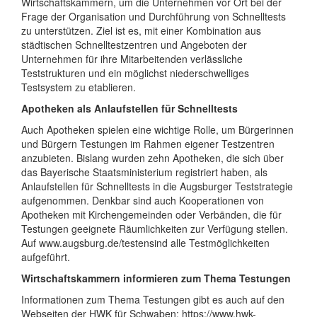
Wirtschaftskammern, um die Unternehmen vor Ort bei der
Frage der Organisation und Durchführung von Schnelltests
zu unterstützen. Ziel ist es, mit einer Kombination aus
städtischen Schnelltestzentren und Angeboten der
Unternehmen für ihre Mitarbeitenden verlässliche
Teststrukturen und ein möglichst niederschwelliges
Testsystem zu etablieren.
Apotheken als Anlaufstellen für Schnelltests
Auch Apotheken spielen eine wichtige Rolle, um Bürgerinnen
und Bürgern Testungen im Rahmen eigener Testzentren
anzubieten. Bislang wurden zehn Apotheken, die sich über
das Bayerische Staatsministerium registriert haben, als
Anlaufstellen für Schnelltests in die Augsburger Teststrategie
aufgenommen. Denkbar sind auch Kooperationen von
Apotheken mit Kirchengemeinden oder Verbänden, die für
Testungen geeignete Räumlichkeiten zur Verfügung stellen.
Auf www.augsburg.de/testensind alle Testmöglichkeiten
aufgeführt.
Wirtschaftskammern informieren zum Thema Testungen
Informationen zum Thema Testungen gibt es auch auf den
Webseiten der HWK für Schwaben: https://www.hwk-