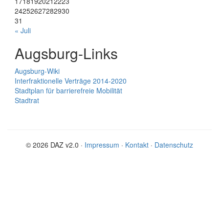
17
18
19
20
21
22
23
24
25
26
27
28
29
30
31
« Juli
Augsburg-Links
Augsburg-Wiki
Interfraktionelle Verträge 2014-2020
Stadtplan für barrierefreie Mobilität
Stadtrat
© 2026 DAZ v2.0 ·
Impressum
·
Kontakt
·
Datenschutz