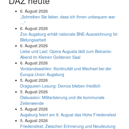
DAZ heute
6. August 2026
„Schreiben Sie lieber, dass ich Ihnen unbequem war
…“
6. August 2026
Zoo Augsburg erhält nationale BNE-Auszeichnung für
Bildungsarbeit
6. August 2026
Liebe und Last: Opera Augusta lädt zum Belcanto-
Abend im Kleinen Goldenen Saal
6. August 2026
Vorstandswahlen: Kontinuität und Wechsel bei der
Europa-Union Augsburg
5. August 2026
Dragqueen-Lesung: Demos blieben friedlich
5. August 2026
Diskussion: Mi­li­ta­ri­sie­rung und die kommunale
Zeitenwende
5. August 2026
Augsburg feiert am 8. August das Hohe Friedensfest
5. August 2026
Friedensfest: Zwischen Erinnerung und Neudeutung