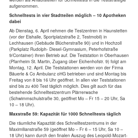
aufgenommen.
Schnelltests in vier Stadtteilen möglich – 10 Apotheken
dabei
Ab Dienstag, 6. April nehmen die Testzentren in Haunstetten
(vor der Eishalle, Sportplatzstraße 2, Testmobil) in
Lechhausen (Gebäude Blücherstraße 90) und in Hochzoll
(Parkplatz Rudolph- Diesel-Gymnasium, Peterhofstraße
9/Container) ihren Betrieb auf. Die Teststation in Oberhausen
(Pfarrheim St. Martin, Zugang über Eichenhofstr. 9) folgt am
Montag, 12. April. Die Teststationen werden von der Firma
Bäuerle & Co Ambulanz oHG betrieben und sind Montag bis
Freitag von 8 bis 16 Uhr geöffnet. In allen vier Teststationen
sind bis zu 400 Test täglich möglich. Dies gilt auch für das
bestehende Schnelltestzentrum Plärrerwache
(Schwimmschulstraße 30, geöffnet Mo – Fr 15 – 20 Uhr, Sa
10 – 18 Uhr).
Maxstraße 59: Kapazität für 1000 Schnelltests täglich
Die räumliche Kapazität des Schnelltestzentrums in der
Maximilianstraße 59 (geöffnet Mo – Fr 6 – 15 Uhr, Sa 10 –
18 Uhr) kann durch den finalen Auszug des Leopold-Mozart-