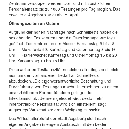
Zentrums verdoppelt werden. Dort sind mit zusätzlichem
Personaleinsatz bis zu 1000 Testungen pro Tag möglich. Das
erweiterte Angebot startet ab 15. April.
Öffnungszeiten an Ostern
Aufgrund der hohen Nachfrage nach Schnelltests haben die
bestehenden Testzentren über die Osterfeiertage wie folgt
geöffnet: Testzentrum an der Messe: Karsamstag 9 bis 18
Uhr — Maxstraße 59: Karfreitag und Ostermontag 8 bis 16
Uhr — Plärrerwache: Karfreitag und Ostermontag 15 bis 20
Uhr, Karsamstag 10 bis 18 Uhr.
Die erweiterten Testkapazitäten reichen allerdings noch nicht
aus, um den vorhandenen Bedarf an Schnelltests
abzudecken. „Die eigenverantwortliche Beschaffung und
Durchführung von Testungen macht Unternehmen zu einem
unverzichtbaren Partner für einen gelingenden
Infektionsschutz. Je mehr getestet wird, desto mehr
innerbetriebliche Normalität wird sich einstellen“, sagt
Augsburgs Wirtschaftsreferent Wolfgang Hübschle.
Das Wirtschaftsreferat der Stadt Augsburg steht nach
eigenen Angaben in engem Austausch mit den beiden