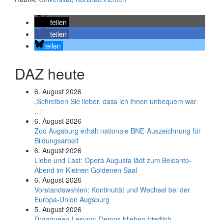
teilen
teilen
teilen
DAZ heute
6. August 2026
„Schreiben Sie lieber, dass ich Ihnen unbequem war
…“
6. August 2026
Zoo Augsburg erhält nationale BNE-Auszeichnung für
Bildungsarbeit
6. August 2026
Liebe und Last: Opera Augusta lädt zum Belcanto-
Abend im Kleinen Goldenen Saal
6. August 2026
Vorstandswahlen: Kontinuität und Wechsel bei der
Europa-Union Augsburg
5. August 2026
Dragqueen-Lesung: Demos blieben friedlich