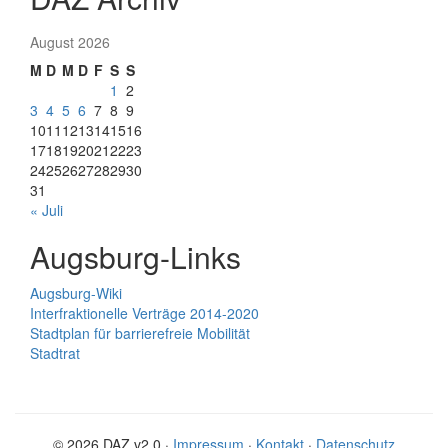
August 2026
M
D
M
D
F
S
S
1
2
3
4
5
6
7
8
9
10
11
12
13
14
15
16
17
18
19
20
21
22
23
24
25
26
27
28
29
30
31
« Juli
Augsburg-Links
Augsburg-Wiki
Interfraktionelle Verträge 2014-2020
Stadtplan für barrierefreie Mobilität
Stadtrat
© 2026 DAZ v2.0 ·
Impressum
·
Kontakt
·
Datenschutz