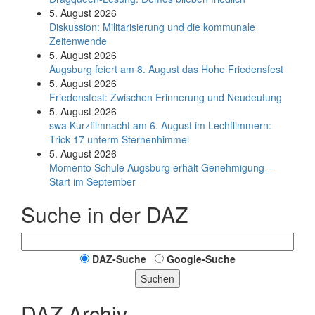
5. August 2026
Diskussion: Mi­li­ta­ri­sie­rung und die kommunale
Zeitenwende
5. August 2026
Augsburg feiert am 8. August das Hohe Friedensfest
5. August 2026
Friedensfest: Zwischen Erinnerung und Neudeutung
5. August 2026
swa Kurz­film­nacht am 6. August im Lech­flim­mern:
Trick 17 unterm Sternen­himmel
5. August 2026
Momento Schule Augsburg erhält Genehmigung –
Start im September
Suche in der DAZ
DAZ-Suche
Google-Suche
Suchen
DAZ Archiv