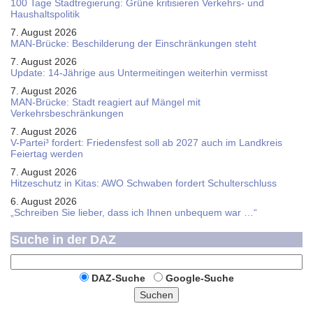
100 Tage Stadtregierung: Grüne kritisieren Verkehrs- und
Haushaltspolitik
7. August 2026
MAN-Brücke: Beschilderung der Einschränkungen steht
7. August 2026
Update: 14-Jährige aus Untermeitingen weiterhin vermisst
7. August 2026
MAN-Brücke: Stadt reagiert auf Mängel mit
Verkehrsbeschränkungen
7. August 2026
V-Partei­³ fordert: Friedens­fest soll ab 2027 auch im Land­kreis
Feier­tag werden
7. August 2026
Hitzeschutz in Kitas: AWO Schwaben fordert Schulterschluss
6. August 2026
„Schreiben Sie lieber, dass ich Ihnen unbequem war …“
Suche in der DAZ
DAZ-Suche
Google-Suche
Suchen