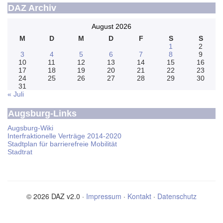
DAZ Archiv
August 2026
M
D
M
D
F
S
S
1
2
3
4
5
6
7
8
9
10
11
12
13
14
15
16
17
18
19
20
21
22
23
24
25
26
27
28
29
30
31
« Juli
Augsburg-Links
Augsburg-Wiki
Interfraktionelle Verträge 2014-2020
Stadtplan für barrierefreie Mobilität
Stadtrat
© 2026 DAZ v2.0 ·
Impressum
·
Kontakt
·
Datenschutz