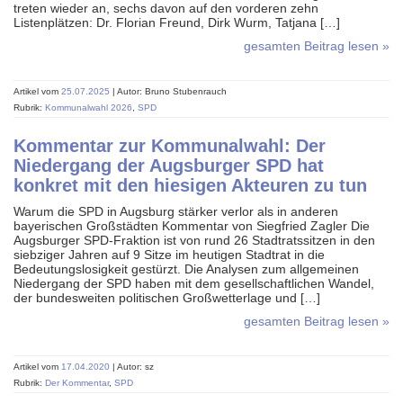
treten wieder an, sechs davon auf den vorderen zehn
Listenplätzen: Dr. Florian Freund, Dirk Wurm, Tatjana […]
gesamten Beitrag lesen »
Artikel vom
25.07.2025
| Autor: Bruno Stubenrauch
Rubrik:
Kommunalwahl 2026
,
SPD
Kommentar zur Kommunalwahl: Der
Niedergang der Augsburger SPD hat
konkret mit den hiesigen Akteuren zu tun
Warum die SPD in Augsburg stärker verlor als in anderen
bayerischen Großstädten Kommentar von Siegfried Zagler Die
Augsburger SPD-Fraktion ist von rund 26 Stadtratssitzen in den
siebziger Jahren auf 9 Sitze im heutigen Stadtrat in die
Bedeutungslosigkeit gestürzt. Die Analysen zum allgemeinen
Niedergang der SPD haben mit dem gesellschaftlichen Wandel,
der bundesweiten politischen Großwetterlage und […]
gesamten Beitrag lesen »
Artikel vom
17.04.2020
| Autor: sz
Rubrik:
Der Kommentar
,
SPD