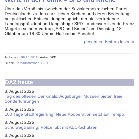
Über das Verhältnis zwischen der Sozialdemokratischen Partei
Deutschlands zu den christlichen Kirchen und deren Bedeutung
bei politischen Entscheidungen spricht der stellvertretende
Landtagspräsident und langjährige SPD-Landesvorsitzende Franz
Maget in seinem Vortrag „SPD und Kirche“ am Dienstag, 18.
Oktober um 19.30 Uhr im Hollbau im Annahof.
gesamten Beitrag lesen »
Artikel vom
09.10.2011
| Autor: SPD
Rubrik:
Rathausstimmen
,
SPD
DAZ heute
8. August 2026
Tag des offenen Denkmals: Augsburger Museen bieten freie
Sonderführungen
8. August 2026
100 Tage Stadtregierung: Neue Kooperation setzt auf Tempo
8. August 2026
Schul­weg­trai­ning: Poli­zei übt mit ABC-Schüt­zen
8. August 2026