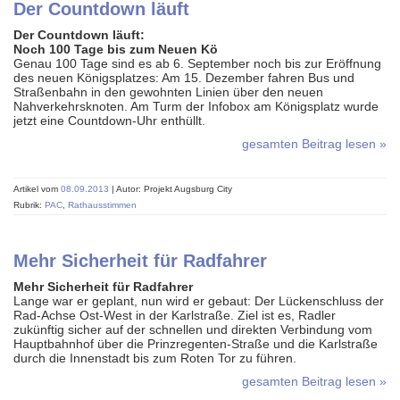
Der Countdown läuft
Der Countdown läuft:
Noch 100 Tage bis zum Neuen Kö
Genau 100 Tage sind es ab 6. September noch bis zur Eröffnung
des neuen Königsplatzes: Am 15. Dezember fahren Bus und
Straßenbahn in den gewohnten Linien über den neuen
Nahverkehrsknoten. Am Turm der Infobox am Königsplatz wurde
jetzt eine Countdown-Uhr enthüllt.
gesamten Beitrag lesen »
Artikel vom
08.09.2013
| Autor: Projekt Augsburg City
Rubrik:
PAC
,
Rathausstimmen
Mehr Sicherheit für Radfahrer
Mehr Sicherheit für Radfahrer
Lange war er geplant, nun wird er gebaut: Der Lückenschluss der
Rad-Achse Ost-West in der Karlstraße. Ziel ist es, Radler
zukünftig sicher auf der schnellen und direkten Verbindung vom
Hauptbahnhof über die Prinzregenten-Straße und die Karlstraße
durch die Innenstadt bis zum Roten Tor zu führen.
gesamten Beitrag lesen »