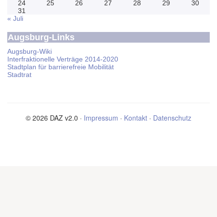
24
25
26
27
28
29
30
31
« Juli
Augsburg-Links
Augsburg-Wiki
Interfraktionelle Verträge 2014-2020
Stadtplan für barrierefreie Mobilität
Stadtrat
© 2026 DAZ v2.0 ·
Impressum
·
Kontakt
·
Datenschutz