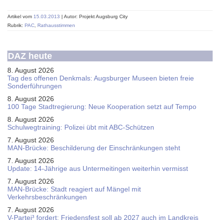
Artikel vom
15.03.2013
| Autor: Projekt Augsburg City
Rubrik:
PAC
,
Rathausstimmen
DAZ heute
8. August 2026
Tag des offenen Denkmals: Augsburger Museen bieten freie
Sonderführungen
8. August 2026
100 Tage Stadtregierung: Neue Kooperation setzt auf Tempo
8. August 2026
Schul­weg­trai­ning: Poli­zei übt mit ABC-Schüt­zen
7. August 2026
MAN-Brücke: Beschilderung der Einschränkungen steht
7. August 2026
Update: 14-Jährige aus Untermeitingen weiterhin vermisst
7. August 2026
MAN-Brücke: Stadt reagiert auf Mängel mit
Verkehrsbeschränkungen
7. August 2026
V-Partei­³ fordert: Friedens­fest soll ab 2027 auch im Land­kreis