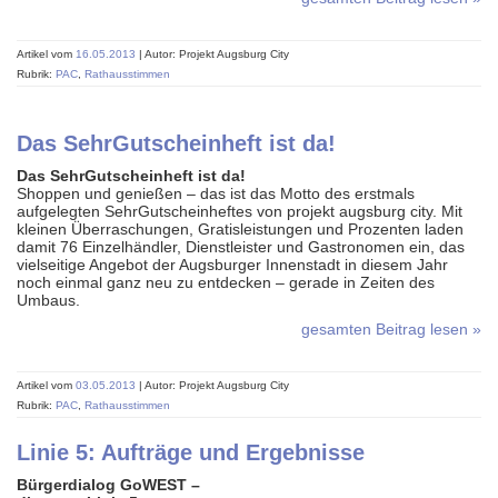
Artikel vom
16.05.2013
| Autor: Projekt Augsburg City
Rubrik:
PAC
,
Rathausstimmen
Das SehrGutscheinheft ist da!
Das SehrGutscheinheft ist da!
Shoppen und genießen – das ist das Motto des erstmals
aufgelegten SehrGutscheinheftes von projekt augsburg city. Mit
kleinen Überraschungen, Gratisleistungen und Prozenten laden
damit 76 Einzelhändler, Dienstleister und Gastronomen ein, das
vielseitige Angebot der Augsburger Innenstadt in diesem Jahr
noch einmal ganz neu zu entdecken – gerade in Zeiten des
Umbaus.
gesamten Beitrag lesen »
Artikel vom
03.05.2013
| Autor: Projekt Augsburg City
Rubrik:
PAC
,
Rathausstimmen
Linie 5: Aufträge und Ergebnisse
Bürgerdialog GoWEST –