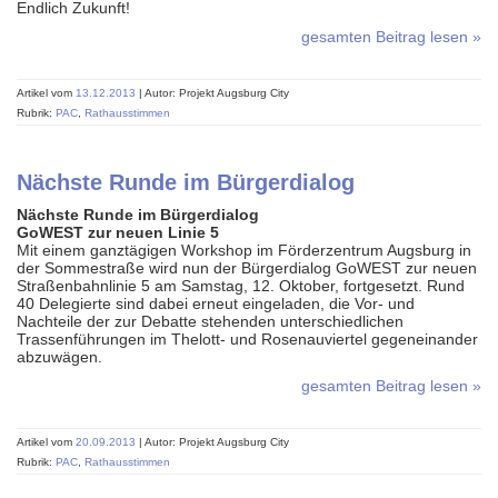
Endlich Zukunft!
gesamten Beitrag lesen »
Artikel vom
13.12.2013
| Autor: Projekt Augsburg City
Rubrik:
PAC
,
Rathausstimmen
Nächste Runde im Bürgerdialog
Nächste Runde im Bürgerdialog
GoWEST zur neuen Linie 5
Mit einem ganztägigen Workshop im Förderzentrum Augsburg in
der Sommestraße wird nun der Bürgerdialog GoWEST zur neuen
Straßenbahnlinie 5 am Samstag, 12. Oktober, fortgesetzt. Rund
40 Delegierte sind dabei erneut eingeladen, die Vor- und
Nachteile der zur Debatte stehenden unterschiedlichen
Trassenführungen im Thelott- und Rosenauviertel gegeneinander
abzuwägen.
gesamten Beitrag lesen »
Artikel vom
20.09.2013
| Autor: Projekt Augsburg City
Rubrik:
PAC
,
Rathausstimmen