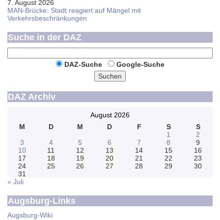
7. August 2026
MAN-Brücke: Stadt reagiert auf Mängel mit
Verkehrsbeschränkungen
Suche in der DAZ
DAZ-Suche
Google-Suche
Suchen
DAZ Archiv
August 2026
M
D
M
D
F
S
S
1
2
3
4
5
6
7
8
9
10
11
12
13
14
15
16
17
18
19
20
21
22
23
24
25
26
27
28
29
30
31
« Juli
Augsburg-Links
Augsburg-Wiki