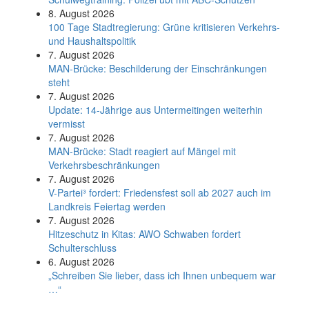
8. August 2026
100 Tage Stadtregierung: Grüne kritisieren Verkehrs-
und Haushaltspolitik
7. August 2026
MAN-Brücke: Beschilderung der Einschränkungen
steht
7. August 2026
Update: 14-Jährige aus Untermeitingen weiterhin
vermisst
7. August 2026
MAN-Brücke: Stadt reagiert auf Mängel mit
Verkehrsbeschränkungen
7. August 2026
V-Partei­³ fordert: Friedens­fest soll ab 2027 auch im
Land­kreis Feier­tag werden
7. August 2026
Hitzeschutz in Kitas: AWO Schwaben fordert
Schulterschluss
6. August 2026
„Schreiben Sie lieber, dass ich Ihnen unbequem war
…“