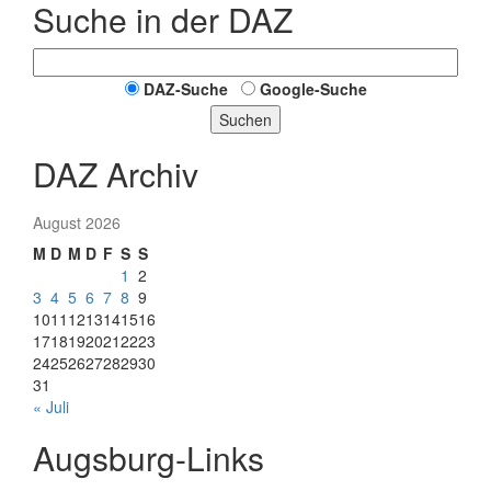
Suche in der DAZ
DAZ-Suche
Google-Suche
Suchen
DAZ Archiv
August 2026
M
D
M
D
F
S
S
1
2
3
4
5
6
7
8
9
10
11
12
13
14
15
16
17
18
19
20
21
22
23
24
25
26
27
28
29
30
31
« Juli
Augsburg-Links