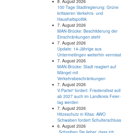
8. August 2026
100 Tage Stadtregierung: Grüne
kritisieren Verkehrs- und
Haushaltspolitik
7. August 2026
MAN-Brücke: Beschilderung der
Einschränkungen steht
7. August 2026
Update: 14-Jährige aus
Untermeitingen weiterhin vermisst
7. August 2026
MAN-Brücke: Stadt reagiert auf
Mängel mit
Verkehrsbeschränkungen
7. August 2026
V-Partei­³ fordert: Friedens­fest soll
ab 2027 auch im Land­kreis Feier­
tag werden
7. August 2026
Hitzeschutz in Kitas: AWO
Schwaben fordert Schulterschluss
6. August 2026
„Schreiben Sie lieber, dass ich