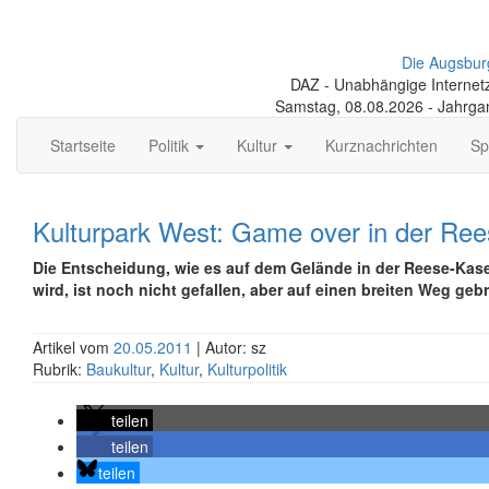
Die Augsbur
DAZ - Unabhängige Internetze
Samstag, 08.08.2026 - Jahrga
Startseite
Politik
Kultur
Kurznachrichten
Sp
Kulturpark West: Game over in der Re
Die Entscheidung, wie es auf dem Gelände in der Reese-Kas
wird, ist noch nicht gefallen, aber auf einen breiten Weg geb
Artikel vom
20.05.2011
| Autor: sz
Rubrik:
Baukultur
,
Kultur
,
Kulturpolitik
teilen
teilen
teilen