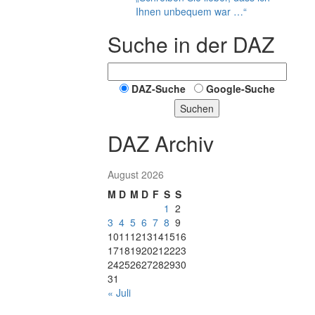
Ihnen unbequem war …“
Suche in der DAZ
DAZ-Suche
Google-Suche
Suchen
DAZ Archiv
August 2026
M
D
M
D
F
S
S
1
2
3
4
5
6
7
8
9
10
11
12
13
14
15
16
17
18
19
20
21
22
23
24
25
26
27
28
29
30
31
« Juli