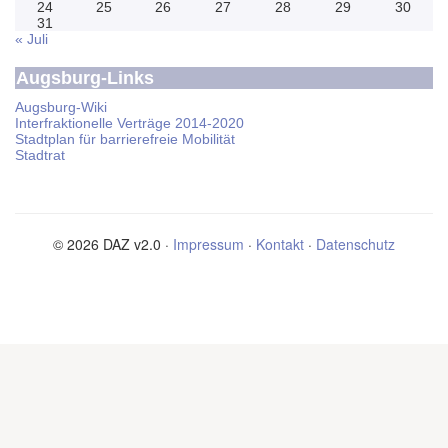
24
25
26
27
28
29
30
31
« Juli
Augsburg-Links
Augsburg-Wiki
Interfraktionelle Verträge 2014-2020
Stadtplan für barrierefreie Mobilität
Stadtrat
© 2026 DAZ v2.0 ·
Impressum
·
Kontakt
·
Datenschutz