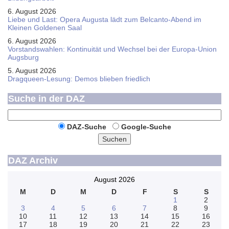
6. August 2026
Liebe und Last: Opera Augusta lädt zum Belcanto-Abend im
Kleinen Goldenen Saal
6. August 2026
Vorstandswahlen: Kontinuität und Wechsel bei der Europa-Union
Augsburg
5. August 2026
Dragqueen-Lesung: Demos blieben friedlich
Suche in der DAZ
DAZ-Suche
Google-Suche
Suchen
DAZ Archiv
August 2026
M
D
M
D
F
S
S
1
2
3
4
5
6
7
8
9
10
11
12
13
14
15
16
17
18
19
20
21
22
23