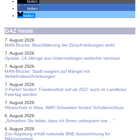
teilen
teilen
teilen
DAZ heute
7. August 2026
MAN-Brücke: Beschilderung der Einschränkungen steht
7. August 2026
Update: 14-Jährige aus Untermeitingen weiterhin vermisst
7. August 2026
MAN-Brücke: Stadt reagiert auf Mängel mit
Verkehrsbeschränkungen
7. August 2026
V-Partei­³ fordert: Friedens­fest soll ab 2027 auch im Land­kreis
Feier­tag werden
7. August 2026
Hitzeschutz in Kitas: AWO Schwaben fordert Schulterschluss
6. August 2026
„Schreiben Sie lieber, dass ich Ihnen unbequem war …“
6. August 2026
Zoo Augsburg erhält nationale BNE-Auszeichnung für
Bildungsarbeit