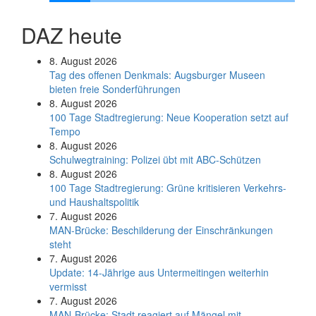
DAZ heute
8. August 2026
Tag des offenen Denkmals: Augsburger Museen
bieten freie Sonderführungen
8. August 2026
100 Tage Stadtregierung: Neue Kooperation setzt auf
Tempo
8. August 2026
Schul­weg­trai­ning: Poli­zei übt mit ABC-Schüt­zen
8. August 2026
100 Tage Stadtregierung: Grüne kritisieren Verkehrs-
und Haushaltspolitik
7. August 2026
MAN-Brücke: Beschilderung der Einschränkungen
steht
7. August 2026
Update: 14-Jährige aus Untermeitingen weiterhin
vermisst
7. August 2026
MAN-Brücke: Stadt reagiert auf Mängel mit