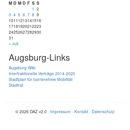
M
D
M
D
F
S
S
1
2
3
4
5
6
7
8
9
10
11
12
13
14
15
16
17
18
19
20
21
22
23
24
25
26
27
28
29
30
31
« Juli
Augsburg-Links
Augsburg-Wiki
Interfraktionelle Verträge 2014-2020
Stadtplan für barrierefreie Mobilität
Stadtrat
© 2026 DAZ v2.0 ·
Impressum
·
Kontakt
·
Datenschutz