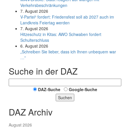
Verkehrsbeschränkungen
7. August 2026
V-Partei­³ fordert: Friedens­fest soll ab 2027 auch im
Land­kreis Feier­tag werden
7. August 2026
Hitzeschutz in Kitas: AWO Schwaben fordert
Schulterschluss
6. August 2026
„Schreiben Sie lieber, dass ich Ihnen unbequem war
…“
Suche in der DAZ
DAZ-Suche
Google-Suche
Suchen
DAZ Archiv
August 2026