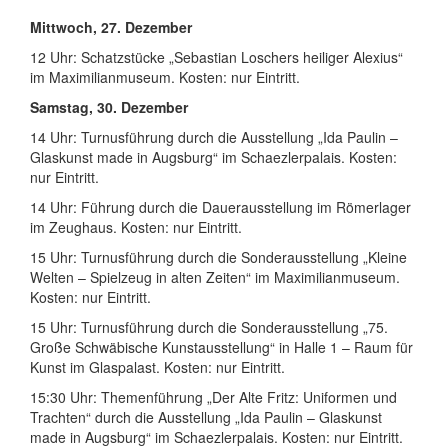
Mittwoch, 27. Dezember
12 Uhr: Schatzstücke „Sebastian Loschers heiliger Alexius“
im Maximilianmuseum. Kosten: nur Eintritt.
Samstag, 30. Dezember
14 Uhr: Turnusführung durch die Ausstellung „Ida Paulin –
Glaskunst made in Augsburg“ im Schaezlerpalais. Kosten:
nur Eintritt.
14 Uhr: Führung durch die Dauerausstellung im Römerlager
im Zeughaus. Kosten: nur Eintritt.
15 Uhr: Turnusführung durch die Sonderausstellung „Kleine
Welten – Spielzeug in alten Zeiten“ im Maximilianmuseum.
Kosten: nur Eintritt.
15 Uhr: Turnusführung durch die Sonderausstellung „75.
Große Schwäbische Kunstausstellung“ in Halle 1 – Raum für
Kunst im Glaspalast. Kosten: nur Eintritt.
15:30 Uhr: Themenführung „Der Alte Fritz: Uniformen und
Trachten“ durch die Ausstellung „Ida Paulin – Glaskunst
made in Augsburg“ im Schaezlerpalais. Kosten: nur Eintritt.