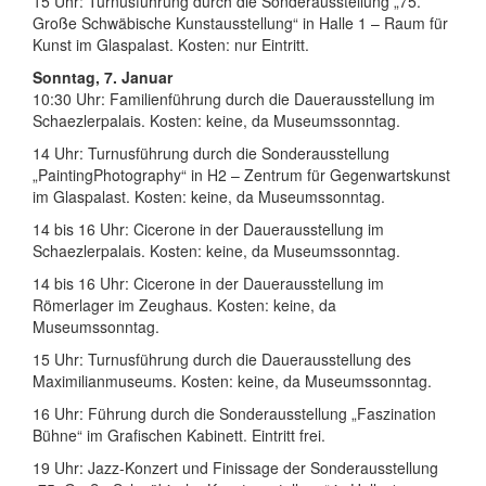
15 Uhr: Turnusführung durch die Sonderausstellung „75.
Große Schwäbische Kunstausstellung“ in Halle 1 – Raum für
Kunst im Glaspalast. Kosten: nur Eintritt.
Sonntag, 7. Januar
10:30 Uhr: Familienführung durch die Dauerausstellung im
Schaezlerpalais. Kosten: keine, da Museumssonntag.
14 Uhr: Turnusführung durch die Sonderausstellung
„PaintingPhotography“ in H2 – Zentrum für Gegenwartskunst
im Glaspalast. Kosten: keine, da Museumssonntag.
14 bis 16 Uhr: Cicerone in der Dauerausstellung im
Schaezlerpalais. Kosten: keine, da Museumssonntag.
14 bis 16 Uhr: Cicerone in der Dauerausstellung im
Römerlager im Zeughaus. Kosten: keine, da
Museumssonntag.
15 Uhr: Turnusführung durch die Dauerausstellung des
Maximilianmuseums. Kosten: keine, da Museumssonntag.
16 Uhr: Führung durch die Sonderausstellung „Faszination
Bühne“ im Grafischen Kabinett. Eintritt frei.
19 Uhr: Jazz-Konzert und Finissage der Sonderausstellung