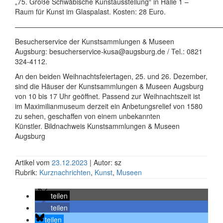
„75. Große Schwäbische Kunstausstellung“ in Halle 1 –
Raum für Kunst im Glaspalast. Kosten: 28 Euro.
——————————————————————————————
Besucherservice der Kunstsammlungen & Museen
Augsburg: besucherservice-kusa@augsburg.de / Tel.: 0821
324-4112.
An den beiden Weihnachtsfeiertagen, 25. und 26. Dezember,
sind die Häuser der Kunstsammlungen & Museen Augsburg
von 10 bis 17 Uhr geöffnet. Passend zur Weihnachtszeit ist
im Maximilianmuseum derzeit ein Anbetungsrelief von 1580
zu sehen, geschaffen von einem unbekannten
Künstler. Bildnachweis Kunstsammlungen & Museen
Augsburg
Artikel vom
23.12.2023
| Autor: sz
Rubrik:
Kurznachrichten
,
Kunst
,
Museen
teilen
teilen
teilen