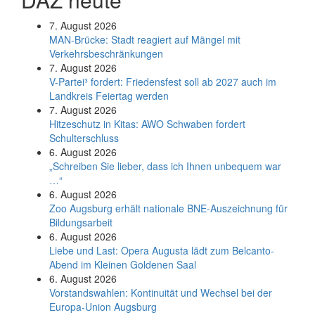
7. August 2026
MAN-Brücke: Stadt reagiert auf Mängel mit
Verkehrsbeschränkungen
7. August 2026
V-Partei­³ fordert: Friedens­fest soll ab 2027 auch im
Land­kreis Feier­tag werden
7. August 2026
Hitzeschutz in Kitas: AWO Schwaben fordert
Schulterschluss
6. August 2026
„Schreiben Sie lieber, dass ich Ihnen unbequem war
…“
6. August 2026
Zoo Augsburg erhält nationale BNE-Auszeichnung für
Bildungsarbeit
6. August 2026
Liebe und Last: Opera Augusta lädt zum Belcanto-
Abend im Kleinen Goldenen Saal
6. August 2026
Vorstandswahlen: Kontinuität und Wechsel bei der
Europa-Union Augsburg