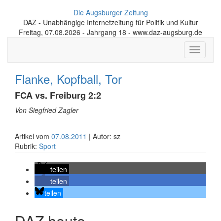
Die Augsburger Zeitung
DAZ - Unabhängige Internetzeitung für Politik und Kultur
Freitag, 07.08.2026 - Jahrgang 18 - www.daz-augsburg.de
Toggle
navigati
Flanke, Kopfball, Tor
FCA vs. Freiburg 2:2
Von Siegfried Zagler
Artikel vom
07.08.2011
| Autor: sz
Rubrik:
Sport
teilen
teilen
teilen
DAZ heute