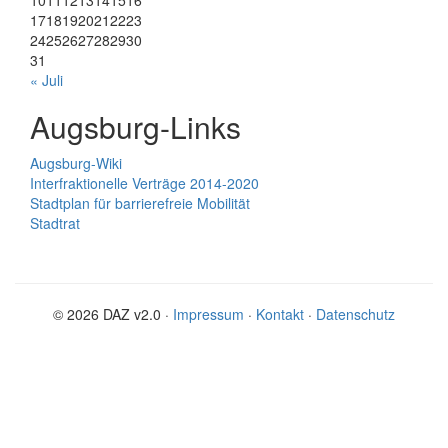
10
11
12
13
14
15
16
17
18
19
20
21
22
23
24
25
26
27
28
29
30
31
« Juli
Augsburg-Links
Augsburg-Wiki
Interfraktionelle Verträge 2014-2020
Stadtplan für barrierefreie Mobilität
Stadtrat
© 2026 DAZ v2.0 ·
Impressum
·
Kontakt
·
Datenschutz