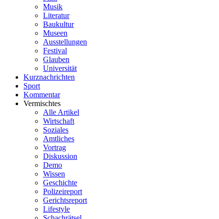
Musik
Literatur
Baukultur
Museen
Ausstellungen
Festival
Glauben
Universität
Kurznachrichten
Sport
Kommentar
Vermischtes
Alle Artikel
Wirtschaft
Soziales
Amtliches
Vortrag
Diskussion
Demo
Wissen
Geschichte
Polizeireport
Gerichtsreport
Lifestyle
Schachrätsel