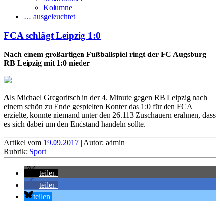
Kolumne
… ausgeleuchtet
FCA schlägt Leipzig 1:0
Nach einem großartigen Fußballspiel ringt der FC Augsburg
RB Leipzig mit 1:0 nieder
A
ls
Michael Gregoritsch
in der 4. Minute gegen RB Leipzig nach
einem schön zu Ende gespielten Konter das 1:0 für den FCA
erzielte, konnte niemand unter den 26.113 Zuschauern erahnen, dass
es sich dabei um den Endstand handeln sollte.
Artikel vom
19.09.2017
| Autor: admin
Rubrik:
Sport
teilen
teilen
teilen