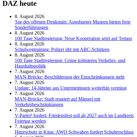
DAZ heute
8. August 2026
Tag des offenen Denkmals: Augsburger Museen bieten freie
Sonderführungen
8. August 2026
100 Tage Stadtregierung: Neue Kooperation setzt auf Tempo
8. August 2026
Schul­weg­trai­ning: Poli­zei übt mit ABC-Schüt­zen
8. August 2026
100 Tage Stadtregierung: Grüne kritisieren Verkehrs- und
Haushaltspolitik
7. August 2026
MAN-Brücke: Beschilderung der Einschränkungen steht
7. August 2026
Update: 14-Jährige aus Untermeitingen weiterhin vermisst
7. August 2026
MAN-Brücke: Stadt reagiert auf Mängel mit
Verkehrsbeschränkungen
7. August 2026
V-Partei­³ fordert: Friedens­fest soll ab 2027 auch im Land­kreis
Feier­tag werden
7. August 2026
Hitzeschutz in Kitas: AWO Schwaben fordert Schulterschluss