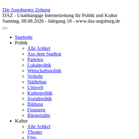
Die Augsburger Zeitung
DAZ - Unabhängige Internetzeitung für Politik und Kultur
Samstag, 08.08.2026 - Jahrgang 18 - www.daz-augsburg.de
Toggle
navigation
Startseite
Politik
Alle Artikel
Aus dem Stadtrat
Parteien
Lokalpolitik
Wirtschaftspolitik
Verkehr
Städtebau
Umwelt
Kulturpolitik
Sozialpolitik
Bildung
Finanzen
Bürgernähe
Kultur
Alle Artikel
Theater
Film