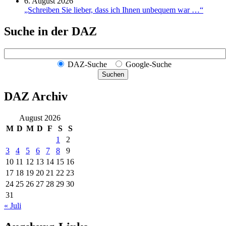
6. August 2026
„Schreiben Sie lieber, dass ich Ihnen unbequem war …“
Suche in der DAZ
DAZ-Suche
Google-Suche
Suchen
DAZ Archiv
August 2026
M
D
M
D
F
S
S
1
2
3
4
5
6
7
8
9
10
11
12
13
14
15
16
17
18
19
20
21
22
23
24
25
26
27
28
29
30
31
« Juli