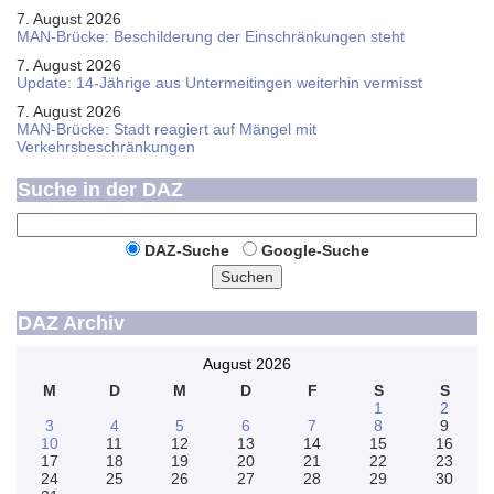
7. August 2026
MAN-Brücke: Beschilderung der Einschränkungen steht
7. August 2026
Update: 14-Jährige aus Untermeitingen weiterhin vermisst
7. August 2026
MAN-Brücke: Stadt reagiert auf Mängel mit
Verkehrsbeschränkungen
Suche in der DAZ
DAZ-Suche
Google-Suche
Suchen
DAZ Archiv
August 2026
M
D
M
D
F
S
S
1
2
3
4
5
6
7
8
9
10
11
12
13
14
15
16
17
18
19
20
21
22
23
24
25
26
27
28
29
30